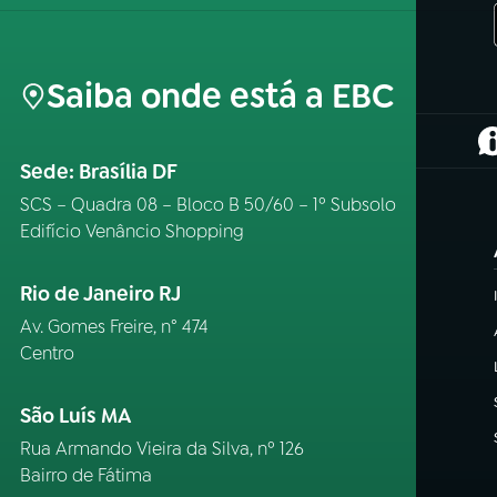
Saiba onde está a EBC
(
Sede: Brasília DF
SCS – Quadra 08 – Bloco B 50/60 – 1º Subsolo
Edifício Venâncio Shopping
Rio de Janeiro RJ
Av. Gomes Freire, n° 474
Centro
São Luís MA
Rua Armando Vieira da Silva, nº 126
Bairro de Fátima