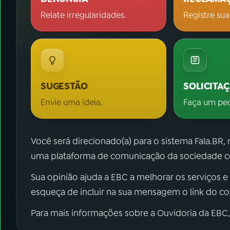
Relate irregularidades.
Registre sua
SUGESTÃO
SOLICITA
Envie uma ideia.
Faça um pe
Você será direcionado(a) para o sistema Fala.BR,
uma plataforma de comunicação da sociedade co
Sua opinião ajuda a EBC a melhorar os serviços e
esqueça de incluir na sua mensagem o link do c
Para mais informações sobre a Ouvidoria da EBC