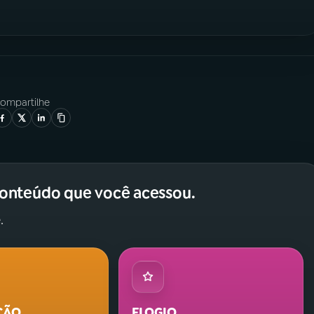
ompartilhe
conteúdo que você acessou.
.
ÇÃO
ELOGIO