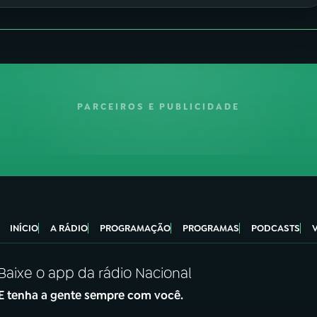
PARCEIROS E PUBLICIDADE
INÍCIO
A RÁDIO
PROGRAMAÇÃO
PROGRAMAS
PODCASTS
Baixe o app da rádio Nacional
E tenha a gente sempre com você.