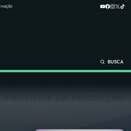
ormação
BUSCA
Buscar