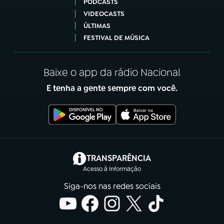
PODCASTS
VIDEOCASTS
ÚLTIMAS
FESTIVAL DE MÚSICA
Baixe o app da rádio Nacional
E tenha a gente sempre com você.
(abre em nova aba)
TRANSPARÊNCIA
Acesso à Informação
Siga-nos nas redes sociais