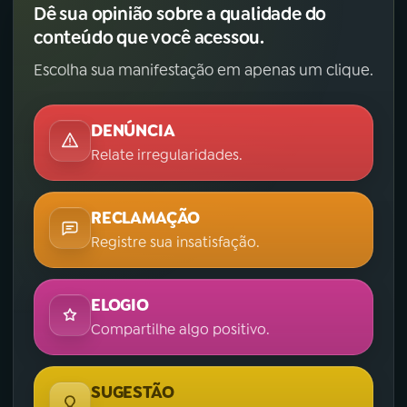
Dê sua opinião sobre a qualidade do
conteúdo que você acessou.
Escolha sua manifestação em apenas um clique.
DENÚNCIA
Relate irregularidades.
RECLAMAÇÃO
Registre sua insatisfação.
ELOGIO
Compartilhe algo positivo.
SUGESTÃO