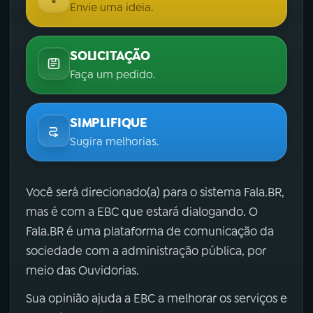
Envie uma ideia.
SOLICITAÇÃO
Faça um pedido.
SIMPLIFIQUE
Sugira melhorias.
Você será direcionado(a) para o sistema Fala.BR,
mas é com a EBC que estará dialogando. O
Fala.BR é uma plataforma de comunicação da
sociedade com a administração pública, por
meio das Ouvidorias.
Sua opinião ajuda a EBC a melhorar os serviços e