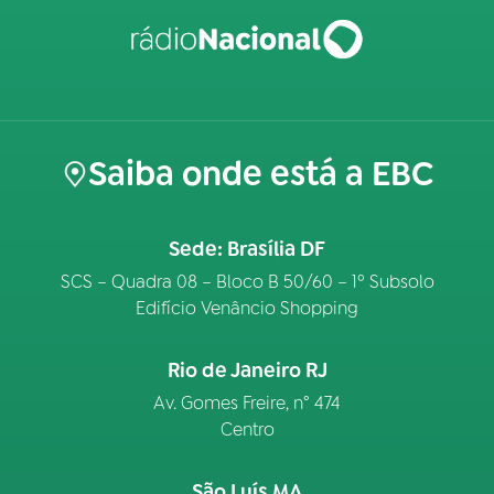
Saiba onde está a EBC
Sede: Brasília DF
SCS – Quadra 08 – Bloco B 50/60 – 1º Subsolo
Edifício Venâncio Shopping
Rio de Janeiro RJ
Av. Gomes Freire, n° 474
Centro
São Luís MA