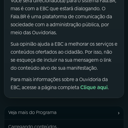
Você será direcionado(a) para o sistema Fala.BR,
mas é com a EBC que estará dialogando. O
Fala.BR é uma plataforma de comunicação da
sociedade com a administração pública, por
meio das Ouvidorias.
Sua opinião ajuda a EBC a melhorar os serviços e
conteúdos ofertados ao cidadão. Por isso, não
se esqueça de incluir na sua mensagem o link
do conteúdo alvo de sua manifestação.
Para mais informações sobre a Ouvidoria da
Clique aqui
EBC, acesse a página completa
.
›
Veja mais do Programa
Carregando conteúdos...