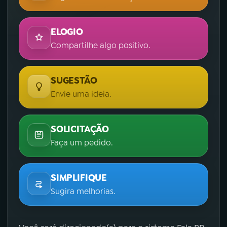
ELOGIO
Compartilhe algo positivo.
SUGESTÃO
Envie uma ideia.
SOLICITAÇÃO
Faça um pedido.
SIMPLIFIQUE
Sugira melhorias.