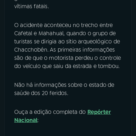
vítimas fatais.
YouTube
Facebook
O acidente aconteceu no trecho entre
Instagram
X
Cafetal e Mahahual, quando o grupo de
turistas se dirigia ao sítio arqueológico de
TikTok
Chacchobén. As primeiras informações
são de que o motorista perdeu o controle
do veículo que saiu da estrada e tombou.
Não há informações sobre o estado de
saúde dos 20 feridos.
Ouça a edição completa do
Repórter
Nacional
: