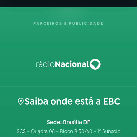
PARCEIROS E PUBLICIDADE
Saiba onde está a EBC
Sede: Brasília DF
SCS – Quadra 08 – Bloco B 50/60 – 1º Subsolo