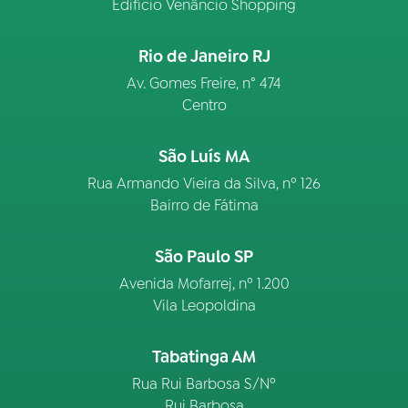
Edifício Venâncio Shopping
Rio de Janeiro RJ
Av. Gomes Freire, n° 474
Centro
São Luís MA
Rua Armando Vieira da Silva, nº 126
Bairro de Fátima
São Paulo SP
Avenida Mofarrej, nº 1.200
Vila Leopoldina
Tabatinga AM
Rua Rui Barbosa S/Nº
Rui Barbosa