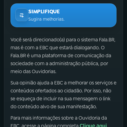
SIMPLIFIQUE
Sugira melhorias.
Você será direcionado(a) para o sistema Fala.BR,
mas é com a EBC que estará dialogando. O
Fala.BR é uma plataforma de comunicação da
sociedade com a administração pública, por
meio das Ouvidorias.
Sua opinião ajuda a EBC a melhorar os serviços e
conteúdos ofertados ao cidadão. Por isso, não
se esqueça de incluir na sua mensagem o link
do conteúdo alvo de sua manifestação.
Para mais informações sobre a Ouvidoria da
Clique aqui
EBC, acesse a página completa
.