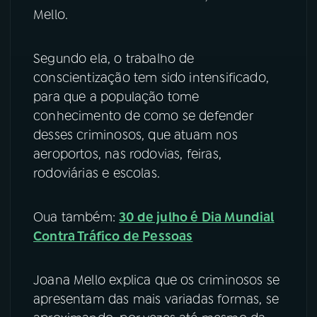
Mello.
YouTube
Facebook
Segundo ela, o trabalho de
Instagram
X
conscientização tem sido intensificado,
para que a população tome
TikTok
conhecimento de como se defender
desses criminosos, que atuam nos
aeroportos, nas rodovias, feiras,
rodoviárias e escolas.
Oua também:
30 de julho é Dia Mundial
Contra Tráfico de Pessoas
Joana Mello explica que os criminosos se
apresentam das mais variadas formas, se