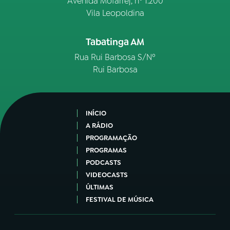
Avenida Mofarrej, nº 1.200
Vila Leopoldina
Tabatinga AM
Rua Rui Barbosa S/Nº
Rui Barbosa
INÍCIO
A RÁDIO
PROGRAMAÇÃO
PROGRAMAS
PODCASTS
VIDEOCASTS
ÚLTIMAS
FESTIVAL DE MÚSICA