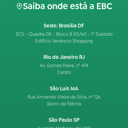
Saiba onde está a EBC
Sede: Brasília DF
SCS – Quadra 08 – Bloco B 50/60 – 1º Subsolo
Edifício Venâncio Shopping
Rio de Janeiro RJ
Av. Gomes Freire, n° 474
Centro
São Luís MA
Rua Armando Vieira da Silva, nº 126
Bairro de Fátima
São Paulo SP