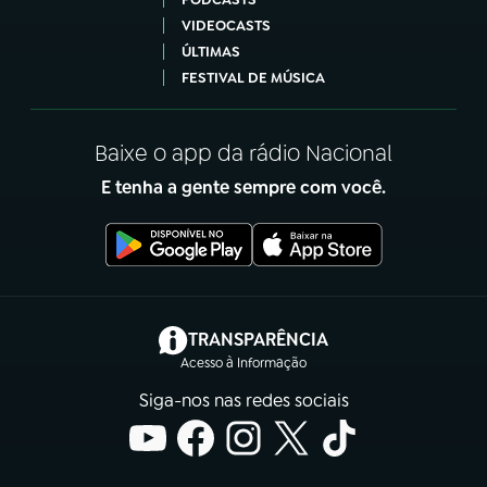
VIDEOCASTS
ÚLTIMAS
FESTIVAL DE MÚSICA
Baixe o app da rádio Nacional
E tenha a gente sempre com você.
(abre em nova aba)
TRANSPARÊNCIA
Acesso à Informação
Siga-nos nas redes sociais