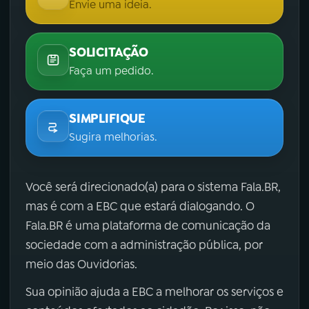
Envie uma ideia.
SOLICITAÇÃO
Faça um pedido.
SIMPLIFIQUE
Sugira melhorias.
Você será direcionado(a) para o sistema Fala.BR,
mas é com a EBC que estará dialogando. O
Fala.BR é uma plataforma de comunicação da
sociedade com a administração pública, por
meio das Ouvidorias.
Sua opinião ajuda a EBC a melhorar os serviços e