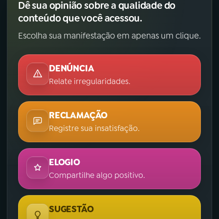
Dê sua opinião sobre a qualidade do
conteúdo que você acessou.
Escolha sua manifestação em apenas um clique.
DENÚNCIA
Relate irregularidades.
RECLAMAÇÃO
Registre sua insatisfação.
ELOGIO
Compartilhe algo positivo.
SUGESTÃO