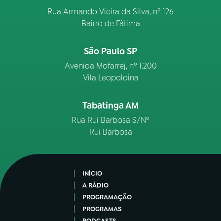
Rua Armando Vieira da Silva, nº 126
Bairro de Fátima
São Paulo SP
Avenida Mofarrej, nº 1.200
Vila Leopoldina
Tabatinga AM
Rua Rui Barbosa S/Nº
Rui Barbosa
INÍCIO
A RÁDIO
PROGRAMAÇÃO
PROGRAMAS
PODCASTS