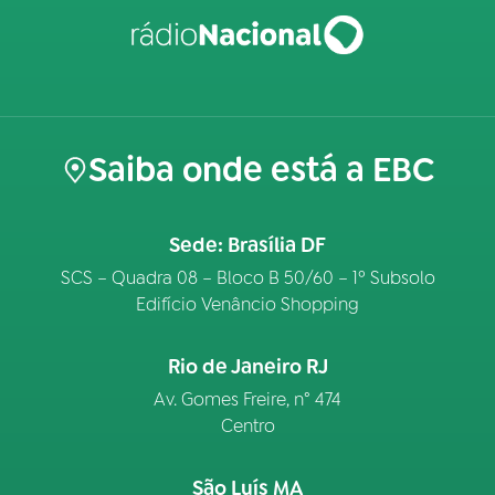
Saiba onde está a EBC
Sede: Brasília DF
SCS – Quadra 08 – Bloco B 50/60 – 1º Subsolo
Edifício Venâncio Shopping
Rio de Janeiro RJ
Av. Gomes Freire, n° 474
Centro
São Luís MA