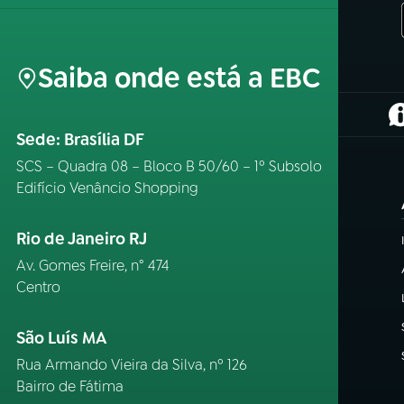
Saiba onde está a EBC
(
Sede: Brasília DF
SCS – Quadra 08 – Bloco B 50/60 – 1º Subsolo
Edifício Venâncio Shopping
Rio de Janeiro RJ
Av. Gomes Freire, n° 474
Centro
São Luís MA
Rua Armando Vieira da Silva, nº 126
Bairro de Fátima