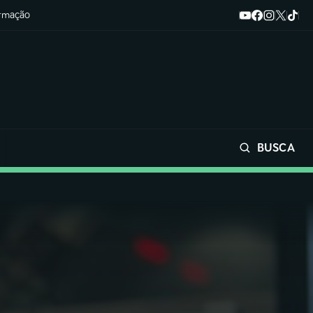
ormação
BUSCA
Buscar