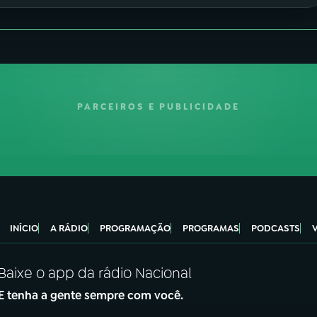
PARCEIROS E PUBLICIDADE
INÍCIO
A RÁDIO
PROGRAMAÇÃO
PROGRAMAS
PODCASTS
Baixe o app da rádio Nacional
E tenha a gente sempre com você.