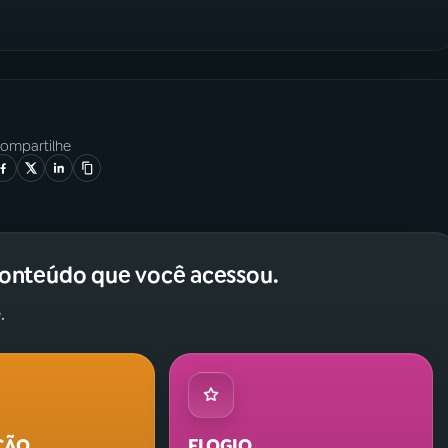
ompartilhe
conteúdo que você acessou.
.
ÇÃO
ELOGIO