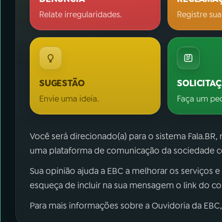
Relate irregularidades.
Registre sua
SUGESTÃO
SOLICITA
Envie uma ideia.
Faça um pe
Você será direcionado(a) para o sistema Fala.BR,
uma plataforma de comunicação da sociedade co
Sua opinião ajuda a EBC a melhorar os serviços e
esqueça de incluir na sua mensagem o link do c
Para mais informações sobre a Ouvidoria da EBC