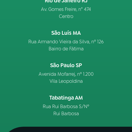
Rio de Janeiro RJ
Av. Gomes Freire, n° 474
Centro
São Luís MA
Rua Armando Vieira da Silva, nº 126
Bairro de Fátima
São Paulo SP
Avenida Mofarrej, nº 1.200
Vila Leopoldina
Tabatinga AM
Rua Rui Barbosa S/Nº
Rui Barbosa