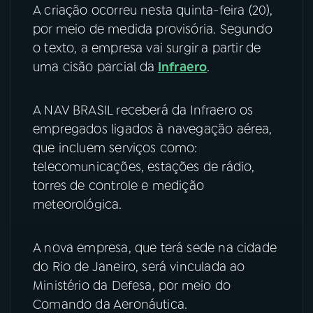
A criação ocorreu nesta quinta-feira (20),
YouTube
Facebook
por meio de medida provisória. Segundo
o texto, a empresa vai surgir a partir de
Instagram
X
uma cisão parcial da
Infraero
.
TikTok
A NAV BRASIL receberá da Infraero os
empregados ligados à navegação aérea,
que incluem serviços como:
telecomunicações, estações de rádio,
torres de controle e medição
meteorológica.
A nova empresa, que terá sede na cidade
do Rio de Janeiro, será vinculada ao
Ministério da Defesa, por meio do
Comando da Aeronáutica.