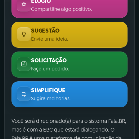
ELOGIO
Compartilhe algo positivo.
SUGESTÃO
Envie uma ideia.
SOLICITAÇÃO
Faça um pedido.
SIMPLIFIQUE
Sugira melhorias.
Você será direcionado(a) para o sistema Fala.BR,
mas é com a EBC que estará dialogando. O
Fala.BR é uma plataforma de comunicação da