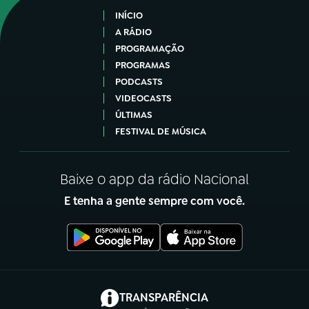
INÍCIO
A RÁDIO
PROGRAMAÇÃO
PROGRAMAS
PODCASTS
VIDEOCASTS
ÚLTIMAS
FESTIVAL DE MÚSICA
Baixe o app da rádio Nacional
E tenha a gente sempre com você.
(abre em nova aba)
TRANSPARÊNCIA