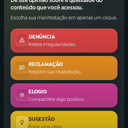
Dê sua opinião sobre a qualidade do
conteúdo que você acessou.
Escolha sua manifestação em apenas um clique.
DENÚNCIA
Relate irregularidades.
RECLAMAÇÃO
Registre sua insatisfação.
ELOGIO
Compartilhe algo positivo.
SUGESTÃO
Envie uma ideia.