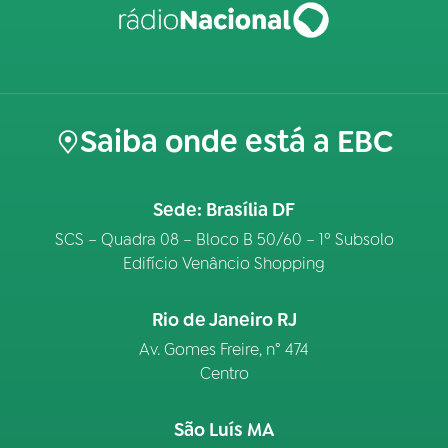
Saiba onde está a EBC
Sede: Brasília DF
SCS – Quadra 08 – Bloco B 50/60 – 1º Subsolo
Edifício Venâncio Shopping
Rio de Janeiro RJ
Av. Gomes Freire, n° 474
Centro
São Luís MA