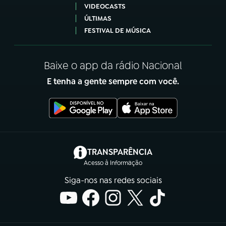
VIDEOCASTS
ÚLTIMAS
FESTIVAL DE MÚSICA
Baixe o app da rádio Nacional
E tenha a gente sempre com você.
(abre em nova aba)
TRANSPARÊNCIA
Acesso à Informação
Siga-nos nas redes sociais