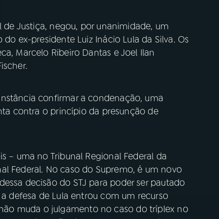
al de Justiça, negou, por unanimidade, um
 do ex-presidente Luiz Inácio Lula da Silva. Os
ca, Marcelo Ribeiro Dantas e Joel Ilan
ischer.
instância confirmar a condenação, uma
enta contra o princípio da presunção de
is – uma no Tribunal Regional Federal da
nal Federal. No caso do Supremo, é um novo
dessa decisão do STJ para poder ser pautado
, a defesa de Lula entrou com um recurso
ão muda o julgamento no caso do tríplex no