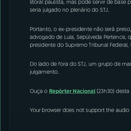
litoral paulista, mas pode servir de base
seria julgado no plenário do STJ.
Portanto, o ex-presidente não será pres
advogado de Lula, Sepúlveda Pertence, qu
presidente do Supremo Tribunal Federal,
Do lado de fora do STJ, um grupo de ma
julgamento.
Ouça o
Repórter Nacional
(23h30) desta t
Your browser does not support the audio