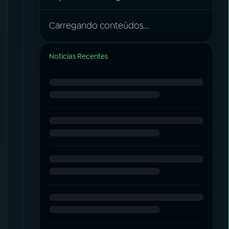
Carregando conteúdos...
Notícias Recentes