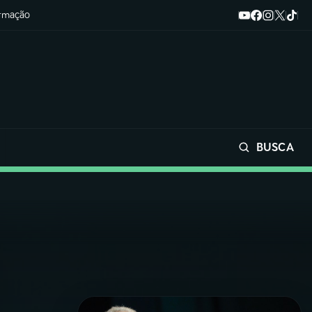
ormação
BUSCA
Buscar