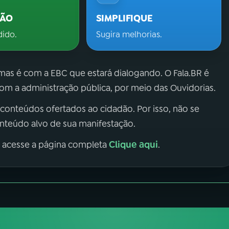
ÇÃO
SIMPLIFIQUE
dido.
Sugira melhorias.
 mas é com a EBC que estará dialogando. O Fala.BR é
m a administração pública, por meio das Ouvidorias.
 conteúdos ofertados ao cidadão. Por isso, não se
onteúdo alvo de sua manifestação.
Clique aqui
, acesse a página completa
.