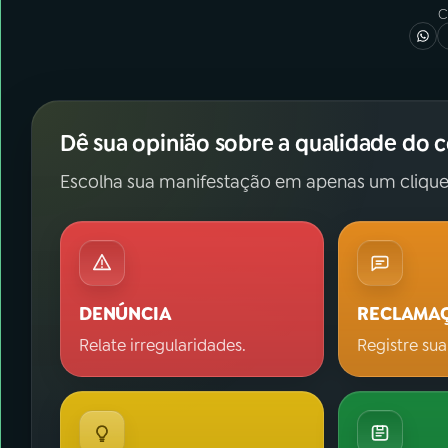
C
Dê sua opinião sobre a qualidade do 
Escolha sua manifestação em apenas um clique
DENÚNCIA
RECLAMA
Relate irregularidades.
Registre sua