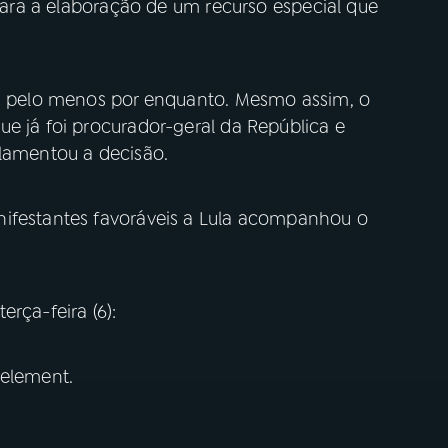
 para a elaboração de um recurso especial que
o, pelo menos por enquanto. Mesmo assim, o
e já foi procurador-geral da República e
 lamentou a decisão.
nifestantes favoráveis a Lula acompanhou o
erça-feira (6):
 element.