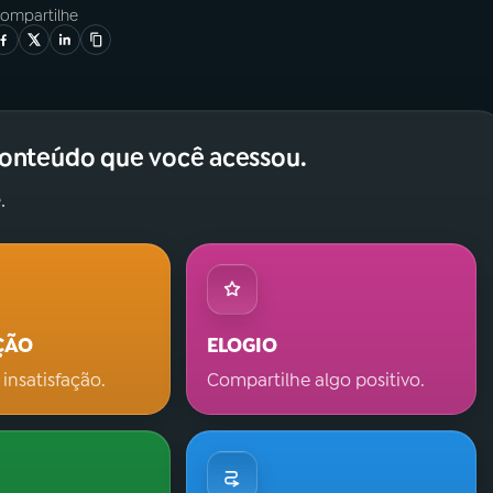
ompartilhe
conteúdo que você acessou.
.
ÇÃO
ELOGIO
 insatisfação.
Compartilhe algo positivo.