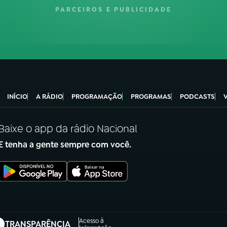
PARCEIROS E PUBLICIDADE
INÍCIO
A RÁDIO
PROGRAMAÇÃO
PROGRAMAS
PODCASTS
Baixe o app da rádio Nacional
E tenha a gente sempre com você.
Acesso à
TRANSPARÊNCIA