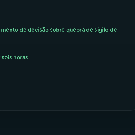
amento de decisão sobre quebra de sigilo de
 seis horas