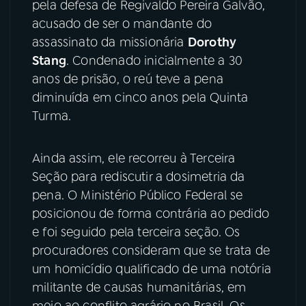
pela defesa de Regivaldo Pereira Galvão,
acusado de ser o mandante do
YouTube
Facebook
assassinato da missionária
Dorothy
Stang
. Condenado inicialmente a 30
Instagram
X
anos de prisão, o reú teve a pena
TikTok
diminuída em cinco anos pela Quinta
Turma.
Ainda assim, ele recorreu à Terceira
Seção para rediscutir a dosimetria da
pena. O Ministério Público Federal se
posicionou de forma contrária ao pedido
e foi seguido pela terceira seção. Os
procuradores consideram que se trata de
um homicídio qualificado de uma notória
militante de causas humanitárias, em