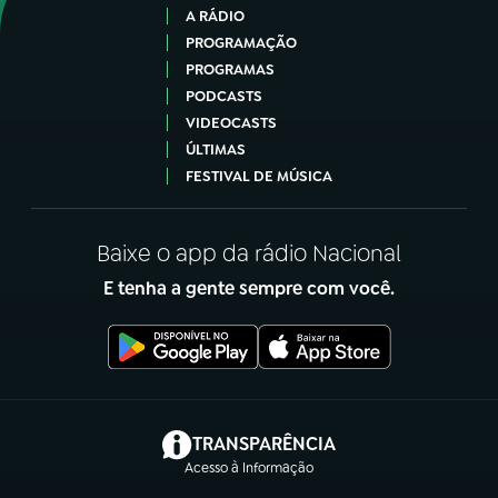
A RÁDIO
PROGRAMAÇÃO
PROGRAMAS
PODCASTS
VIDEOCASTS
ÚLTIMAS
FESTIVAL DE MÚSICA
Baixe o app da rádio Nacional
E tenha a gente sempre com você.
(abre em nova aba)
TRANSPARÊNCIA
Acesso à Informação