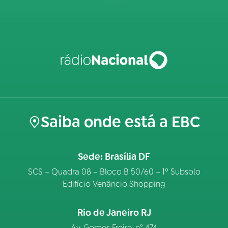
Saiba onde está a EBC
Sede: Brasília DF
SCS – Quadra 08 – Bloco B 50/60 – 1º Subsolo
Edifício Venâncio Shopping
Rio de Janeiro RJ
Av. Gomes Freire, n° 474