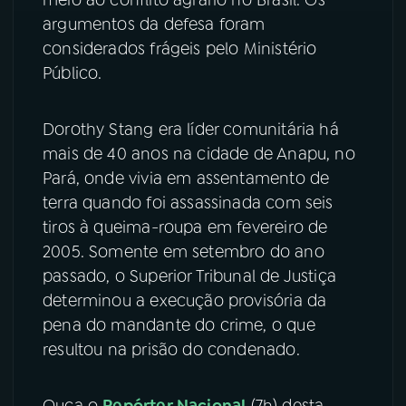
meio ao conflito agrário no Brasil. Os
argumentos da defesa foram
considerados frágeis pelo Ministério
Público.
Dorothy Stang era líder comunitária há
mais de 40 anos na cidade de Anapu, no
Pará, onde vivia em assentamento de
terra quando foi assassinada com seis
tiros à queima-roupa em fevereiro de
2005. Somente em setembro do ano
passado, o Superior Tribunal de Justiça
determinou a execução provisória da
pena do mandante do crime, o que
resultou na prisão do condenado.
Ouça o
Repórter Nacional
(7h) desta