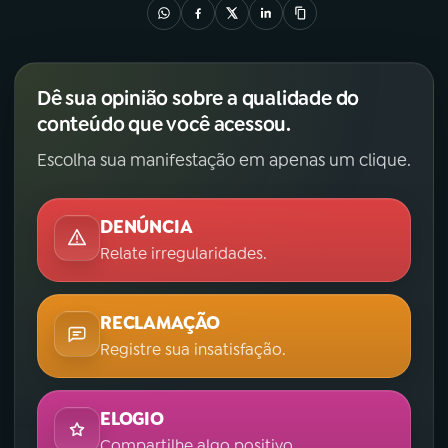
Dê sua opinião sobre a qualidade do
conteúdo que você acessou.
Escolha sua manifestação em apenas um clique.
DENÚNCIA
Relate irregularidades.
RECLAMAÇÃO
Registre sua insatisfação.
ELOGIO
Compartilhe algo positivo.