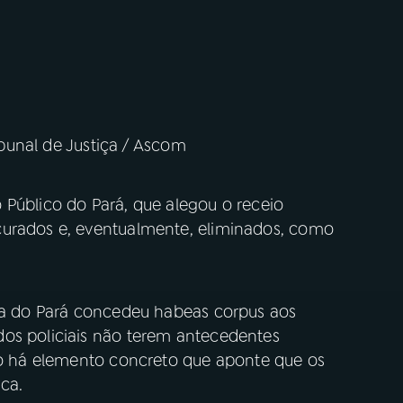
ribunal de Justiça / Ascom
 Público do Pará, que alegou o receio
curados e, eventualmente, eliminados, como
iça do Pará concedeu habeas corpus aos
os policiais não terem antecedentes
não há elemento concreto que aponte que os
ica.