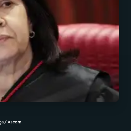
iça / Ascom