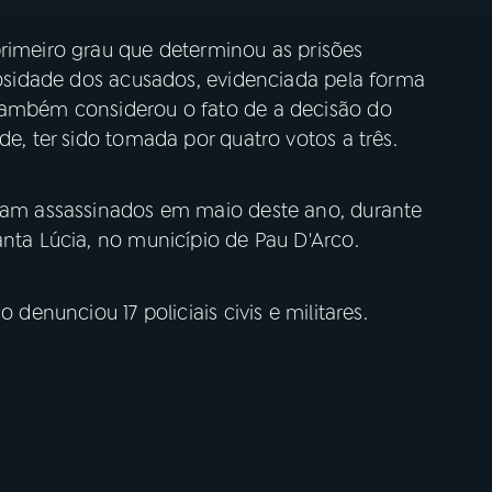
rimeiro grau que determinou as prisões
ulosidade dos acusados, evidenciada pela forma
 também considerou o fato de a decisão do
de, ter sido tomada por quatro votos a três.
oram assassinados em maio deste ano, durante
anta Lúcia, no município de Pau D'Arco.
 denunciou 17 policiais civis e militares.