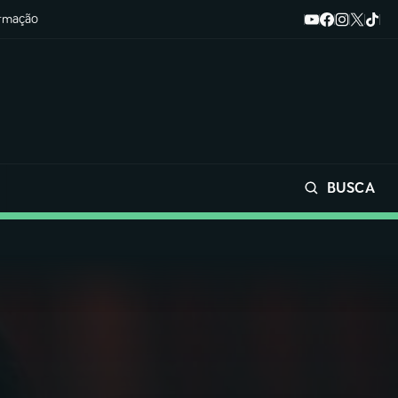
ormação
BUSCA
Buscar