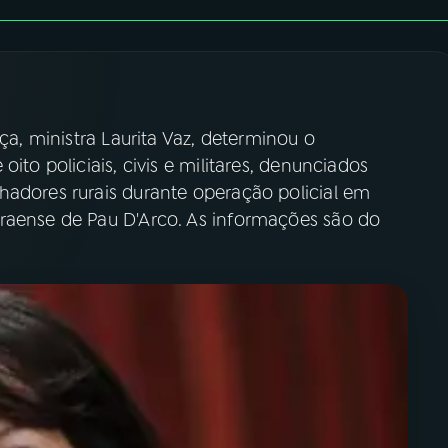
iça, ministra Laurita Vaz, determinou o
ito policiais, civis e militares, denunciados
hadores rurais durante operação policial em
raense de Pau D'Arco. As informações são do