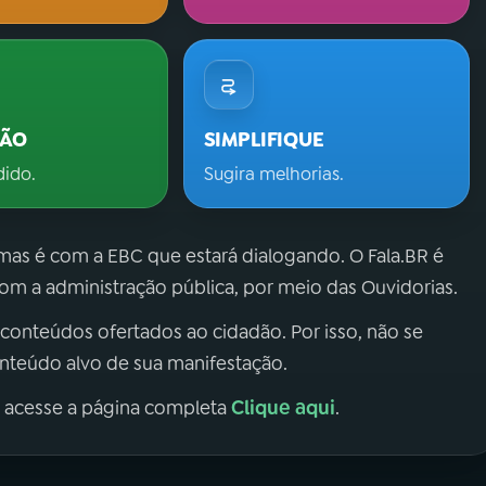
ÇÃO
SIMPLIFIQUE
dido.
Sugira melhorias.
 mas é com a EBC que estará dialogando. O Fala.BR é
m a administração pública, por meio das Ouvidorias.
 conteúdos ofertados ao cidadão. Por isso, não se
onteúdo alvo de sua manifestação.
Clique aqui
, acesse a página completa
.