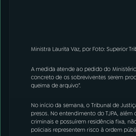
Ministra Laurita Vaz, por Foto: Superior T
A medida atende ao pedido do Ministério
concreto de os sobreviventes serem pro
queima de arquivo”.
No início da semana, o Tribunal de Just
presos. No entendimento do TJPA, além d
criminais e possuírem residência fixa, 
policiais representem risco à ordem públ