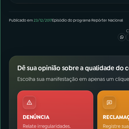
Publicado em
23/12/2017
Episódio
do programa
Repórter Nacional
C
Dê sua opinião sobre a qualidade do 
Escolha sua manifestação em apenas um clique
DENÚNCIA
RECLAMA
Relate irregularidades.
Registre sua