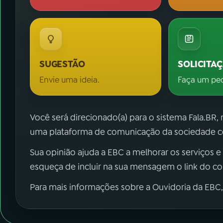
SUGESTÃO
SOLICITA
Envie uma ideia.
Faça um pe
Você será direcionado(a) para o sistema Fala.BR,
uma plataforma de comunicação da sociedade co
Sua opinião ajuda a EBC a melhorar os serviços e
esqueça de incluir na sua mensagem o link do c
Para mais informações sobre a Ouvidoria da EBC