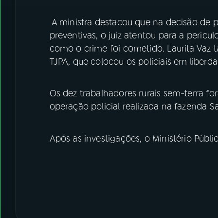
A ministra destacou que na decisão de p
preventivas, o juiz atentou para a peric
como o crime foi cometido. Laurita Vaz
TJPA, que colocou os policiais em liberda
Os dez trabalhadores rurais sem-terra f
operação policial realizada na fazenda S
Após as investigações, o Ministério Público