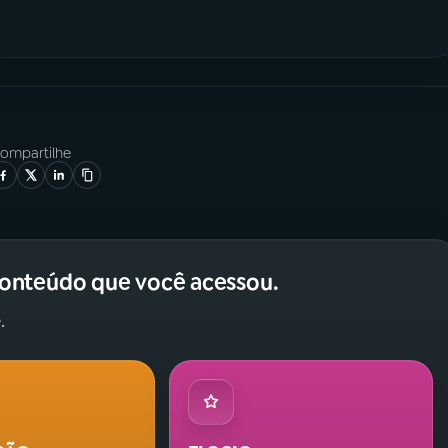
ompartilhe
conteúdo que você acessou.
.