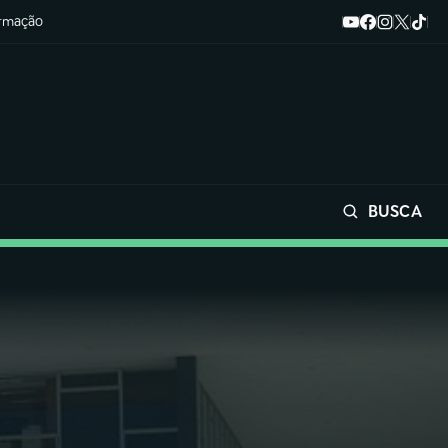
ormação
BUSCA
Buscar