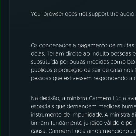
Your browser does not support the audio
Os condenados a pagamento de multas 
delas. Teriam direito ao indulto pessoa
substituída por outras medidas como blo
públicos e proibição de sair de casa nos 
pessoas que estivessem respondendo a o
Na decisão, a ministra Carmem Lúcia ava
especiais que demandem medidas human
instrumento de impunidade. A ministra a
tinham fundamento jurídico válido e po
causa. Carmem Lúcia ainda mencionou qu