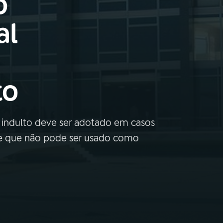
o
al
to
o indulto deve ser adotado em casos
e que não pode ser usado como