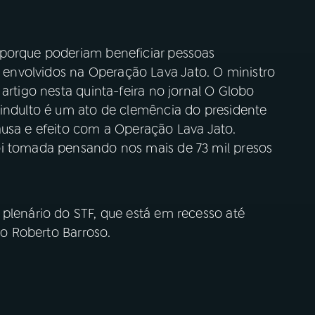
 porque poderiam beneficiar pessoas
nvolvidos na Operação Lava Jato. O ministro
artigo nesta quinta-feira no jornal O Globo
 indulto é um ato de clemência do presidente
ausa e efeito com a Operação Lava Jato.
oi tomada pensando nos mais de 73 mil presos
 plenário do STF, que está em recesso até
tro Roberto Barroso.