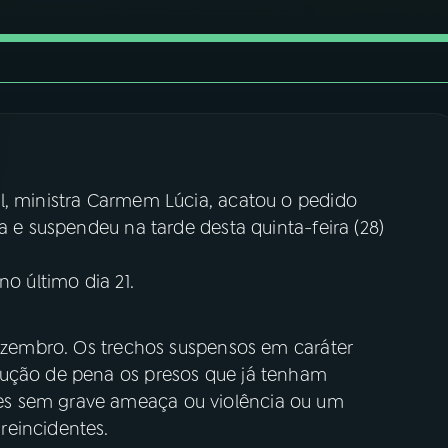
l, ministra Carmem Lúcia, acatou o pedido
ca e suspendeu na tarde desta quinta-feira (28)
no último dia 21.
dezembro. Os trechos suspensos em caráter
dução de pena os presos que já tenham
s sem grave ameaça ou violência ou um
reincidentes.