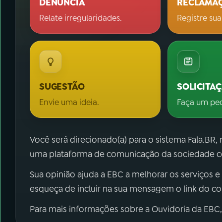
DENÚNCIA
RECLAMA
Relate irregularidades.
Registre sua
SUGESTÃO
SOLICITA
Envie uma ideia.
Faça um pe
Você será direcionado(a) para o sistema Fala.BR,
uma plataforma de comunicação da sociedade co
Sua opinião ajuda a EBC a melhorar os serviços e
esqueça de incluir na sua mensagem o link do c
Para mais informações sobre a Ouvidoria da EBC