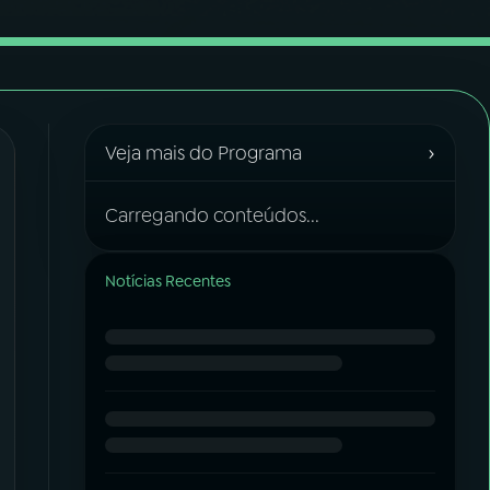
›
Veja mais do Programa
Carregando conteúdos...
Notícias Recentes