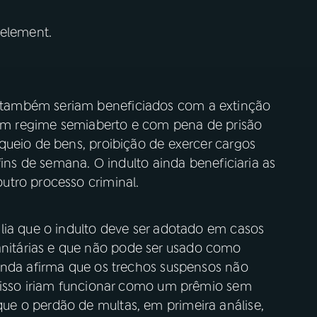
 element.
também seriam beneficiados com a extinção
s em regime semiaberto e com pena de prisão
queio de bens, proibição de exercer cargos
fins de semana. O indulto ainda beneficiaria as
utro processo criminal.
lia que o indulto deve ser adotado em casos
itárias e que não pode ser usado como
inda afirma que os trechos suspensos não
r isso iriam funcionar como um prêmio sem
e o perdão de multas, em primeira análise,