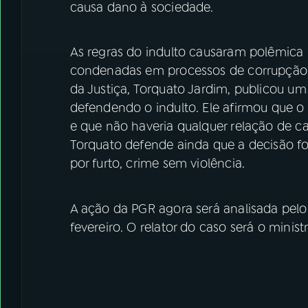
causa dano à sociedade.
As regras do indulto causaram polêmica
condenadas em processos de corrupção e
da Justiça, Torquato Jardim, publicou um 
defendendo o indulto. Ele afirmou que o
e que não haveria qualquer relação de c
Torquato defende ainda que a decisão f
por furto, crime sem violência.
A ação da PGR agora será analisada pelo
fevereiro. O relator do caso será o minis