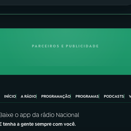
PARCEIROS E PUBLICIDADE
INÍCIO
A RÁDIO
PROGRAMAÇÃO
PROGRAMAS
PODCASTS
Baixe o app da rádio Nacional
E tenha a gente sempre com você.