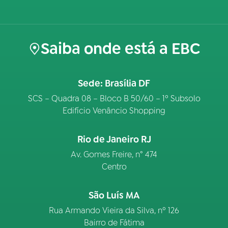
Saiba onde está a EBC
Sede: Brasília DF
SCS – Quadra 08 – Bloco B 50/60 – 1º Subsolo
Edifício Venâncio Shopping
Rio de Janeiro RJ
Av. Gomes Freire, n° 474
Centro
São Luís MA
Rua Armando Vieira da Silva, nº 126
Bairro de Fátima