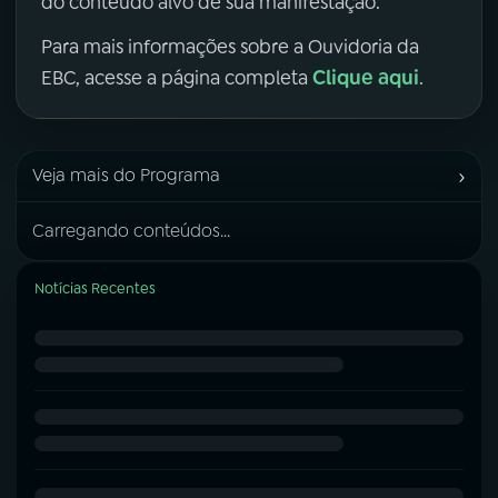
do conteúdo alvo de sua manifestação.
Para mais informações sobre a Ouvidoria da
Clique aqui
EBC, acesse a página completa
.
›
Veja mais do Programa
Carregando conteúdos...
Notícias Recentes