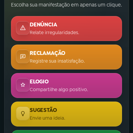
Escolha sua manifestação em apenas um clique.
DENÚNCIA
Relate irregularidades.
RECLAMAÇÃO
Registre sua insatisfação.
ELOGIO
Compartilhe algo positivo.
SUGESTÃO
Envie uma ideia.