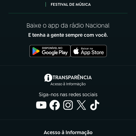
FESTIVAL DE MÚSICA
Baixe o app da rádio Nacional
E tenha a gente sempre com você.
(abre em nova aba)
TRANSPARÊNCIA
Acesso à Informação
Siga-nos nas redes sociais
Acesso à Informação