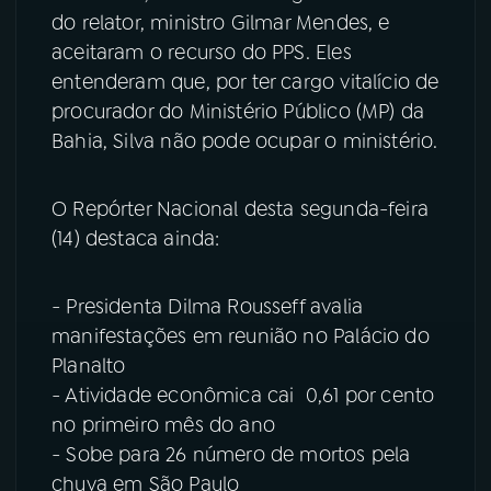
do relator, ministro Gilmar Mendes, e
YouTube
Facebook
aceitaram o recurso do PPS. Eles
entenderam que, por ter cargo vitalício de
Instagram
X
procurador do Ministério Público (MP) da
Bahia, Silva não pode ocupar o ministério.
TikTok
O Repórter Nacional desta segunda-feira
(14) destaca ainda:
- Presidenta Dilma Rousseff avalia
manifestações em reunião no Palácio do
Planalto
- Atividade econômica cai 0,61 por cento
no primeiro mês do ano
- Sobe para 26 número de mortos pela
chuva em São Paulo