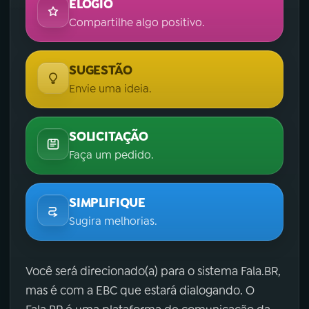
ELOGIO
Compartilhe algo positivo.
SUGESTÃO
Envie uma ideia.
SOLICITAÇÃO
Faça um pedido.
SIMPLIFIQUE
Sugira melhorias.
Você será direcionado(a) para o sistema Fala.BR,
mas é com a EBC que estará dialogando. O