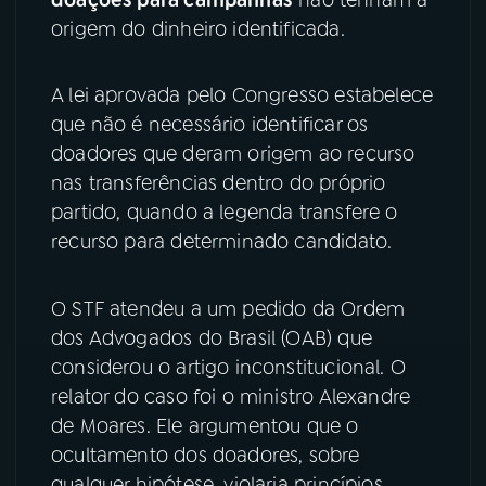
origem do dinheiro identificada.
YouTube
Facebook
A lei aprovada pelo Congresso estabelece
Instagram
X
que não é necessário identificar os
TikTok
doadores que deram origem ao recurso
nas transferências dentro do próprio
partido, quando a legenda transfere o
recurso para determinado candidato.
O STF atendeu a um pedido da Ordem
dos Advogados do Brasil (OAB) que
considerou o artigo inconstitucional. O
relator do caso foi o ministro Alexandre
de Moares. Ele argumentou que o
ocultamento dos doadores, sobre
qualquer hipótese, violaria princípios