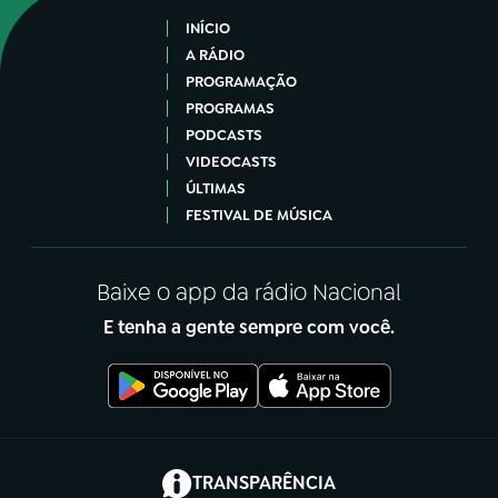
INÍCIO
A RÁDIO
PROGRAMAÇÃO
PROGRAMAS
PODCASTS
VIDEOCASTS
ÚLTIMAS
FESTIVAL DE MÚSICA
Baixe o app da rádio Nacional
E tenha a gente sempre com você.
(abre em nova aba)
TRANSPARÊNCIA