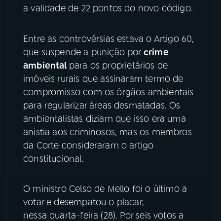
a validade de 22 pontos do novo código.
YouTube
Facebook
Entre as controvérsias estava o Artigo 60,
Instagram
X
que suspende a punição por
crime
ambiental
para os proprietários de
TikTok
imóveis rurais que assinaram termo de
compromisso com os órgãos ambientais
para regularizar áreas desmatadas. Os
ambientalistas diziam que isso era uma
anistia aos criminosos, mas os membros
da Corte consideraram o artigo
constitucional.
O ministro Celso de Mello foi o último a
votar e desempatou o placar,
nessa quarta-feira (28). Por seis votos a