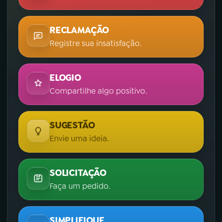
RECLAMAÇÃO
Registre sua insatisfação.
ELOGIO
Compartilhe algo positivo.
SUGESTÃO
Envie uma ideia.
SOLICITAÇÃO
Faça um pedido.
SIMPLIFIQUE