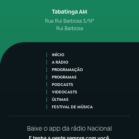
Tabatinga AM
Rua Rui Barbosa S/Nº
Rui Barbosa
INÍCIO
A RÁDIO
PROGRAMAÇÃO
PROGRAMAS
PODCASTS
VIDEOCASTS
ÚLTIMAS
FESTIVAL DE MÚSICA
Baixe o app da rádio Nacional
E tenha a gente sempre com você.