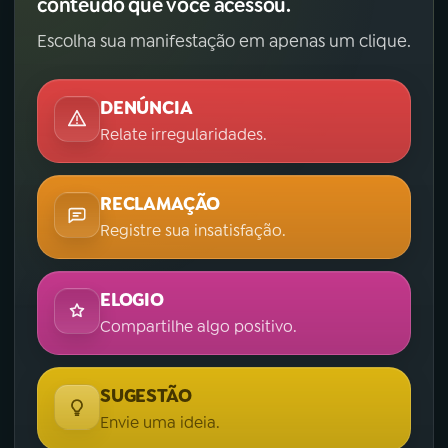
conteúdo que você acessou.
Escolha sua manifestação em apenas um clique.
DENÚNCIA
Relate irregularidades.
RECLAMAÇÃO
Registre sua insatisfação.
ELOGIO
Compartilhe algo positivo.
SUGESTÃO
Envie uma ideia.