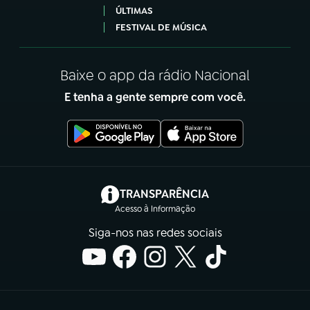
ÚLTIMAS
FESTIVAL DE MÚSICA
Baixe o app da rádio Nacional
E tenha a gente sempre com você.
(abre em nova aba)
TRANSPARÊNCIA
Acesso à Informação
Siga-nos nas redes sociais