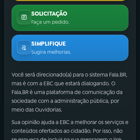
SOLICITAÇÃO
Faça um pedido.
SIMPLIFIQUE
Sugira melhorias.
Você será direcionado(a) para o sistema Fala.BR,
mas é com a EBC que estará dialogando. O
Fala.BR é uma plataforma de comunicação da
sociedade com a administração pública, por
meio das Ouvidorias.
Sua opinião ajuda a EBC a melhorar os serviços e
conteúdos ofertados ao cidadão. Por isso, não
se esqueça de incluir na sua mensagem o link