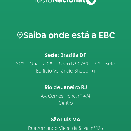
Saiba onde está a EBC
Sede: Brasília DF
SCS – Quadra 08 – Bloco B 50/60 – 1º Subsolo
Edifício Venâncio Shopping
Rio de Janeiro RJ
Av. Gomes Freire, n° 474
Centro
São Luís MA
Rua Armando Vieira da Silva, nº 126