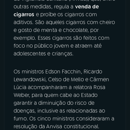
outras medidas, regula a
venda de
YouTube
Facebook
cigarros
e proíbe os cigarros com
aditivos. São aqueles cigarros com cheiro
Instagram
X
e gosto de menta e chocolate, por
exemplo. Esses cigarros são feitos com
TikTok
foco no público jovem e atraem até
adolescentes e crianças.
Os ministros Edson Facchin, Ricardo
Lewandowski, Celso de Mello e Cármen
Lúcia acompanharam a relatora Rosa
Weber, para quem cabe ao Estado
garantir a diminuição do risco de
doenças, inclusive as relacionadas ao
fumo. Os cinco ministros consideraram a
resolução da Anvisa constitucional.