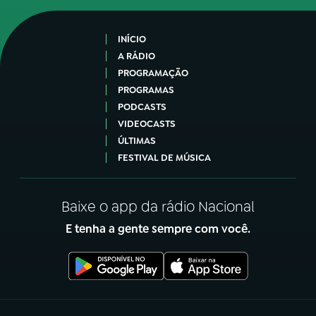
INÍCIO
A RÁDIO
PROGRAMAÇÃO
PROGRAMAS
PODCASTS
VIDEOCASTS
ÚLTIMAS
FESTIVAL DE MÚSICA
Baixe o app da rádio Nacional
E tenha a gente sempre com você.