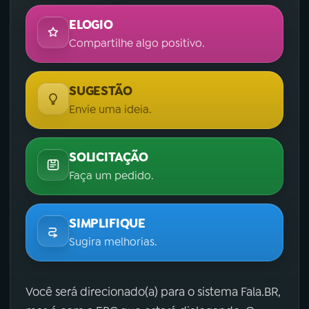
ELOGIO
Compartilhe algo positivo.
SUGESTÃO
Envie uma ideia.
SOLICITAÇÃO
Faça um pedido.
SIMPLIFIQUE
Sugira melhorias.
Você será direcionado(a) para o sistema Fala.BR,