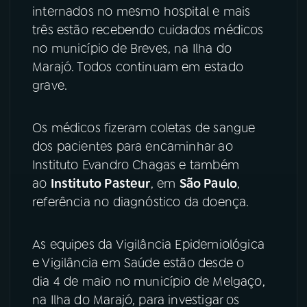
internados no mesmo hospital e mais
YouTube
Facebook
três estão recebendo cuidados médicos
no município de Breves, na Ilha do
Instagram
X
Marajó. Todos continuam em estado
grave.
TikTok
Os médicos fizeram coletas de sangue
dos pacientes para encaminhar ao
Instituto Evandro Chagas e também
ao
Instituto Pasteur
, em
São Paulo
,
referência no diagnóstico da doença.
As equipes da Vigilância Epidemiológica
e Vigilância em Saúde estão desde o
dia 4 de maio no município de Melgaço,
na Ilha do Marajó, para investigar os