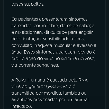
casos suspeitos.
Os pacientes apresentaram sintomas
parecidos, como febre, dores de cabeça
e no abdômen, dificuldade para engolir,
desorientação, sensibilidade a sons,
convulsão, fraqueza muscular e aversão à
água. Esses sintomas aparecem devido à
proliferação do vírus no sistema nervoso,
via corrente sanguínea.
A Raiva Humana é causada pelo RNA
vírus do gênero "
Lyssavirus"
, e é
transmitida por mordida, lambida ou
arranhões provocados por um animal
infectado.