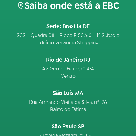
Saiba onde está a EBC
Sede: Brasília DF
SCS – Quadra 08 – Bloco B 50/60 – 1º Subsolo
Edifício Venâncio Shopping
Rio de Janeiro RJ
Av. Gomes Freire, n° 474
Centro
São Luís MA
Rua Armando Vieira da Silva, nº 126
Bairro de Fátima
São Paulo SP
Avenida Mofarrej, nº 1.200