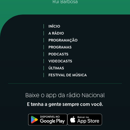
Rui Barbosa
INÍCIO
A RÁDIO
PROGRAMAÇÃO
PROGRAMAS
PODCASTS
VIDEOCASTS
ÚLTIMAS
FESTIVAL DE MÚSICA
Baixe o app da rádio Nacional
E tenha a gente sempre com você.