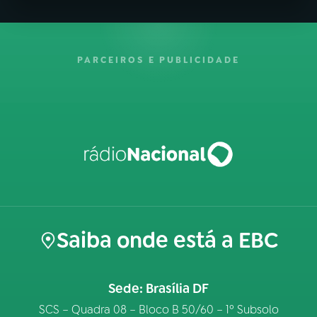
PARCEIROS E PUBLICIDADE
Saiba onde está a EBC
Sede: Brasília DF
SCS – Quadra 08 – Bloco B 50/60 – 1º Subsolo