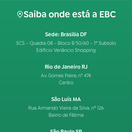
Saiba onde está a EBC
Sede: Brasília DF
SCS – Quadra 08 – Bloco B 50/60 – 1º Subsolo
Edifício Venâncio Shopping
Rio de Janeiro RJ
Av. Gomes Freire, n° 474
Centro
São Luís MA
Rua Armando Vieira da Silva, nº 126
Bairro de Fátima
São Paulo SP