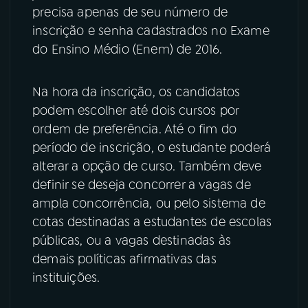
precisa apenas de seu número de
YouTube
Facebook
inscrição e senha cadastrados no Exame
do Ensino Médio (Enem) de 2016.
Instagram
X
Na hora da inscrição, os candidatos
TikTok
podem escolher até dois cursos por
ordem de preferência. Até o fim do
período de inscrição, o estudante poderá
alterar a opção de curso. Também deve
definir se deseja concorrer a vagas de
ampla concorrência, ou pelo sistema de
cotas destinadas a estudantes de escolas
públicas, ou a vagas destinadas às
demais políticas afirmativas das
instituições.