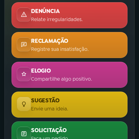
DENÚNCIA
Relate irregularidades.
RECLAMAÇÃO
Registre sua insatisfação.
ELOGIO
Compartilhe algo positivo.
SUGESTÃO
Envie uma ideia.
SOLICITAÇÃO
Faça um pedido.