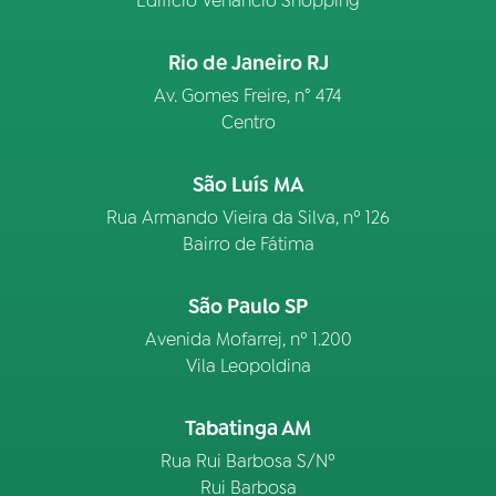
Edifício Venâncio Shopping
Rio de Janeiro RJ
Av. Gomes Freire, n° 474
Centro
São Luís MA
Rua Armando Vieira da Silva, nº 126
Bairro de Fátima
São Paulo SP
Avenida Mofarrej, nº 1.200
Vila Leopoldina
Tabatinga AM
Rua Rui Barbosa S/Nº
Rui Barbosa