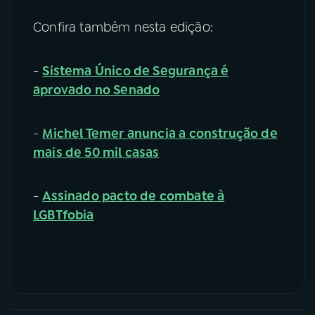
Confira também nesta edição:
-
Sistema Único de Segurança é
aprovado no Senado
-
Michel Temer anuncia a construção de
mais de 50 mil casas
-
Assinado pacto de combate à
LGBTfobia