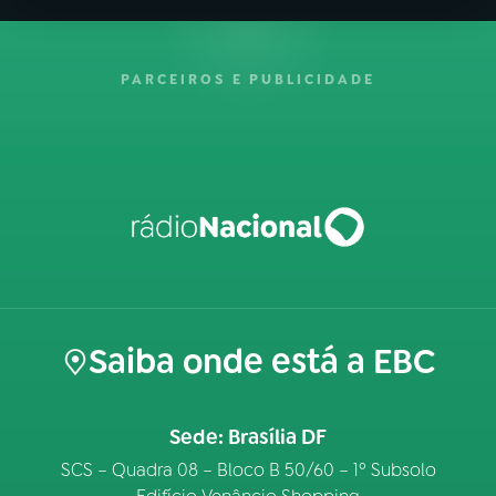
PARCEIROS E PUBLICIDADE
Saiba onde está a EBC
Sede: Brasília DF
SCS – Quadra 08 – Bloco B 50/60 – 1º Subsolo