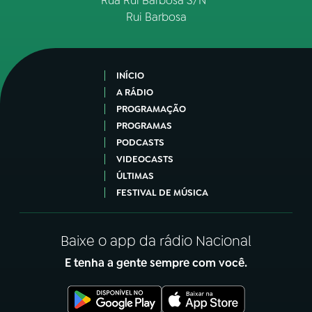
Rua Rui Barbosa S/Nº
Rui Barbosa
INÍCIO
A RÁDIO
PROGRAMAÇÃO
PROGRAMAS
PODCASTS
VIDEOCASTS
ÚLTIMAS
FESTIVAL DE MÚSICA
Baixe o app da rádio Nacional
E tenha a gente sempre com você.