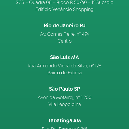
SCS – Quadra 08 – Bloco B 50/60 – 1º Subsolo
Edifício Venâncio Shopping
Rio de Janeiro RJ
Av. Gomes Freire, n° 474
Centro
São Luís MA
Rua Armando Vieira da Silva, nº 126
Bairro de Fátima
São Paulo SP
Avenida Mofarrej, nº 1.200
Vila Leopoldina
Tabatinga AM