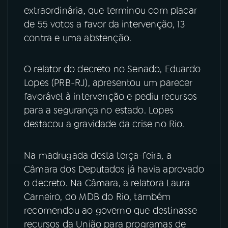
extraordinária, que terminou com placar
YouTube
Facebook
de 55 votos a favor da intervenção, 13
contra e uma abstenção.
Instagram
X
O relator do decreto no Senado, Eduardo
TikTok
Lopes (PRB-RJ), apresentou um parecer
favorável à intervenção e pediu recursos
para a segurança no estado. Lopes
destacou a gravidade da crise no Rio.
Na madrugada desta terça-feira, a
Câmara dos Deputados já havia aprovado
o decreto. Na Câmara, a relatora Laura
Carneiro, do MDB do Rio, também
recomendou ao governo que destinasse
recursos da União para programas de