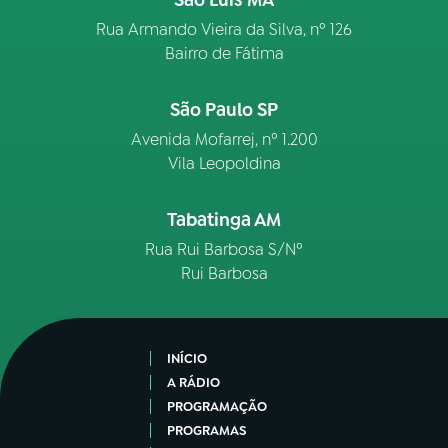
São Luís MA
Rua Armando Vieira da Silva, nº 126
Bairro de Fátima
São Paulo SP
Avenida Mofarrej, nº 1.200
Vila Leopoldina
Tabatinga AM
Rua Rui Barbosa S/Nº
Rui Barbosa
INÍCIO
A RÁDIO
PROGRAMAÇÃO
PROGRAMAS