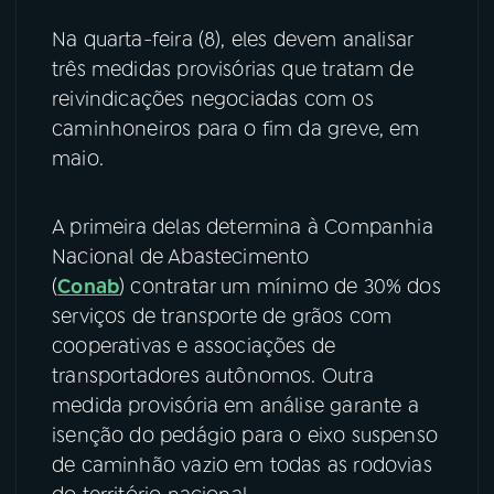
Na quarta-feira (8), eles devem analisar
YouTube
Facebook
três medidas provisórias que tratam de
reivindicações negociadas com os
Instagram
X
caminhoneiros para o fim da greve, em
TikTok
maio.
A primeira delas determina à Companhia
Nacional de Abastecimento
(
Conab
) contratar um mínimo de 30% dos
serviços de transporte de grãos com
cooperativas e associações de
transportadores autônomos. Outra
medida provisória em análise garante a
isenção do pedágio para o eixo suspenso
de caminhão vazio em todas as rodovias