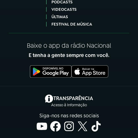
PODCASTS
VIDEOCASTS
ÚLTIMAS
FESTIVAL DE MÚSICA
Baixe o app da rádio Nacional
E tenha a gente sempre com você.
(abre em nova aba)
TRANSPARÊNCIA
Acesso à Informação
Siga-nos nas redes sociais