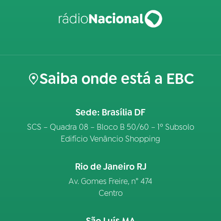
Saiba onde está a EBC
Sede: Brasília DF
SCS – Quadra 08 – Bloco B 50/60 – 1º Subsolo
Edifício Venâncio Shopping
Rio de Janeiro RJ
Av. Gomes Freire, n° 474
Centro