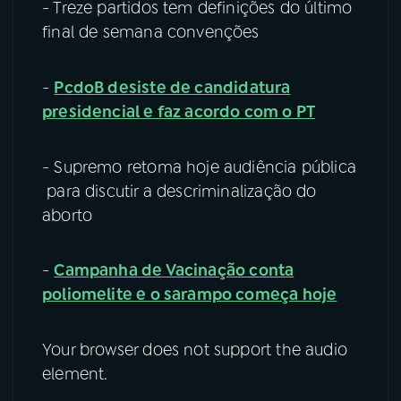
- Treze partidos tem definições do último
final de semana convenções
-
PcdoB desiste de candidatura
presidencial e faz acordo com o PT
- Supremo retoma hoje audiência pública
para discutir a descriminalização do
aborto
-
Campanha de Vacinação conta
poliomelite e o sarampo começa hoje
Your browser does not support the audio
element.