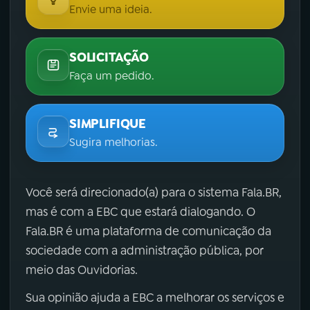
Envie uma ideia.
SOLICITAÇÃO
Faça um pedido.
SIMPLIFIQUE
Sugira melhorias.
Você será direcionado(a) para o sistema Fala.BR,
mas é com a EBC que estará dialogando. O
Fala.BR é uma plataforma de comunicação da
sociedade com a administração pública, por
meio das Ouvidorias.
Sua opinião ajuda a EBC a melhorar os serviços e