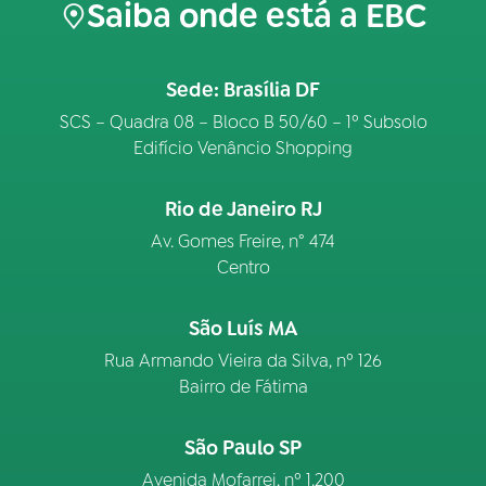
Saiba onde está a EBC
Sede: Brasília DF
SCS – Quadra 08 – Bloco B 50/60 – 1º Subsolo
Edifício Venâncio Shopping
Rio de Janeiro RJ
Av. Gomes Freire, n° 474
Centro
São Luís MA
Rua Armando Vieira da Silva, nº 126
Bairro de Fátima
São Paulo SP
Avenida Mofarrej, nº 1.200