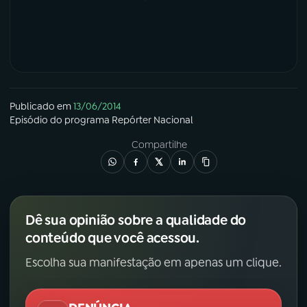
YouTube
Facebook
Instagram
X
TikTok
Publicado em
13/06/2014
Episódio
do programa
Repórter Nacional
Compartilhe
Dê sua opinião sobre a qualidade do
conteúdo que você acessou.
Escolha sua manifestação em apenas um clique.