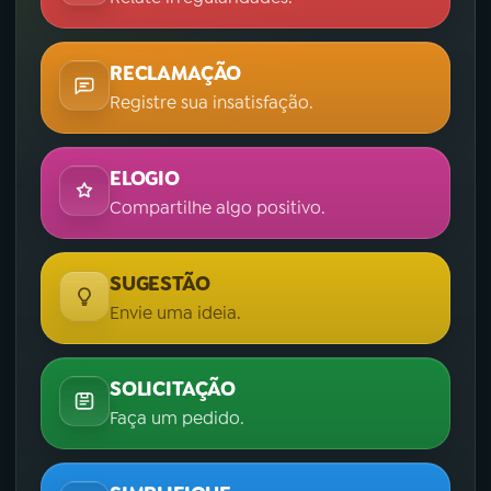
RECLAMAÇÃO
Registre sua insatisfação.
ELOGIO
Compartilhe algo positivo.
SUGESTÃO
Envie uma ideia.
SOLICITAÇÃO
Faça um pedido.