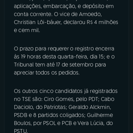
aplicações, embarcação, e depósito em
YouTube
Facebook
conta corrente. O vice de Amoedo,
Christian Lôi-báuer, declarou R$ 4 milhões
Instagram
X
e cem mil.
TikTok
O prazo para requerer o registro encerra
às 19 horas desta quarta-feira, dia 15; e o
Tribunal tem até 17 de setembro para
apreciar todos os pedidos.
Os outros cinco candidatos já registrados
no TSE são: Ciro Gomes, pelo PDT; Cabo
Daciolo, do Patriotas; Geraldo Alckmin,
PSDB e 8 partidos coligados; Guilherme
Boulos, por PSOL e PCB e Vera Lúcia, do
PSTU.