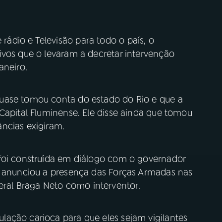
dio e Televisão para todo o país, o
ivos que o levaram a decretar intervenção
aneiro.
uase tomou conta do estado do Rio e que a
Capital Fluminense. Ele disse ainda que tomou
ncias exigiram.
 foi construída em diálogo com o governador
e anunciou a presença das Forças Armadas nas
al Braga Neto como interventor.
ação carioca para que eles sejam vigilantes