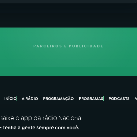
PARCEIROS E PUBLICIDADE
INÍCIO
A RÁDIO
PROGRAMAÇÃO
PROGRAMAS
PODCASTS
Baixe o app da rádio Nacional
E tenha a gente sempre com você.