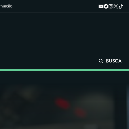
ormação
BUSCA
Buscar