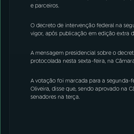
e parceiros.
O decreto de intervenção federal na segu
vigor, após publicação em edição extra do
A mensagem presidencial sobre o decreto
protocolada nesta sexta-feira, na Câmar
A votação foi marcada para a segunda-fei
Oliveira, disse que, sendo aprovado na C
senadores na terça.