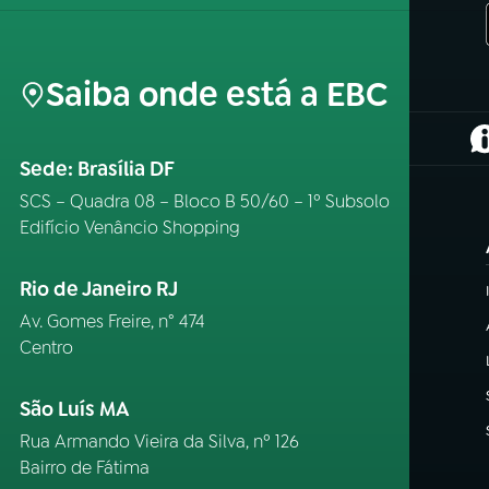
Saiba onde está a EBC
(
Sede: Brasília DF
SCS – Quadra 08 – Bloco B 50/60 – 1º Subsolo
Edifício Venâncio Shopping
Rio de Janeiro RJ
Av. Gomes Freire, n° 474
Centro
São Luís MA
Rua Armando Vieira da Silva, nº 126
Bairro de Fátima