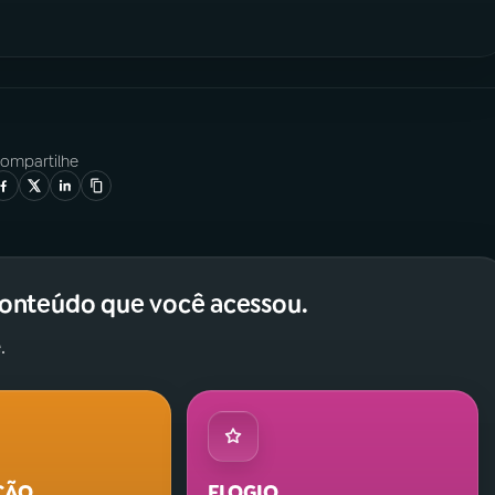
ompartilhe
conteúdo que você acessou.
.
ÇÃO
ELOGIO