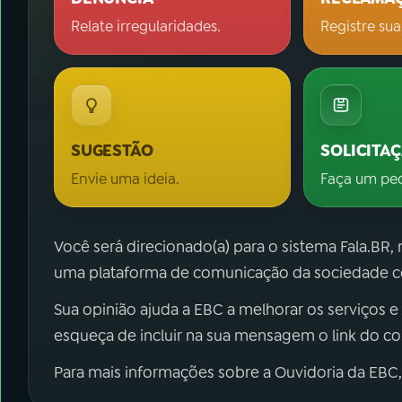
Relate irregularidades.
Registre sua
SUGESTÃO
SOLICITA
Envie uma ideia.
Faça um pe
Você será direcionado(a) para o sistema Fala.BR,
uma plataforma de comunicação da sociedade co
Sua opinião ajuda a EBC a melhorar os serviços e
esqueça de incluir na sua mensagem o link do c
Para mais informações sobre a Ouvidoria da EBC