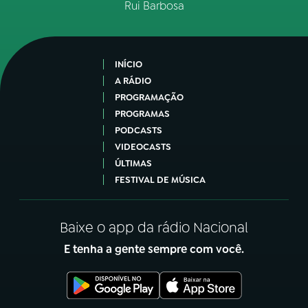
Rui Barbosa
INÍCIO
A RÁDIO
PROGRAMAÇÃO
PROGRAMAS
PODCASTS
VIDEOCASTS
ÚLTIMAS
FESTIVAL DE MÚSICA
Baixe o app da rádio Nacional
E tenha a gente sempre com você.