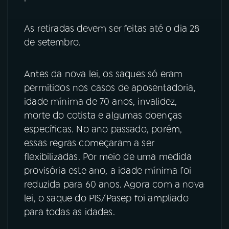
YouTube
Facebook
As retiradas devem ser feitas até o dia 28
de setembro.
Instagram
X
TikTok
Antes da nova lei, os saques só eram
permitidos nos casos de aposentadoria,
idade mínima de 70 anos, invalidez,
morte do cotista e algumas doenças
específicas. No ano passado, porém,
essas regras começaram a ser
flexibilizadas. Por meio de uma medida
provisória este ano, a idade mínima foi
reduzida para 60 anos. Agora com a nova
lei, o saque do PIS/Pasep foi ampliado
para todas as idades.