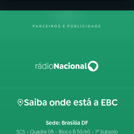
PARCEIROS E PUBLICIDADE
Saiba onde está a EBC
Sede: Brasília DF
SCS – Quadra 08 – Bloco B 50/60 – 1º Subsolo