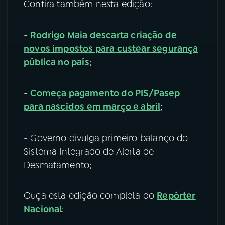
Confira também nesta edição:
-
Rodrigo Maia descarta criação de
novos impostos para custear segurança
pública no país
;
-
Começa pagamento do PIS/Pasep
para nascidos em março e abril
;
- Governo divulga primeiro balanço do
Sistema Integrado de Alerta de
Desmatamento;
Ouça esta edição completa do
Repórter
Nacional
: