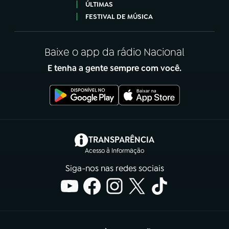
ÚLTIMAS
FESTIVAL DE MÚSICA
Baixe o app da rádio Nacional
E tenha a gente sempre com você.
(abre em nova aba)
TRANSPARÊNCIA
Acesso à Informação
Siga-nos nas redes sociais