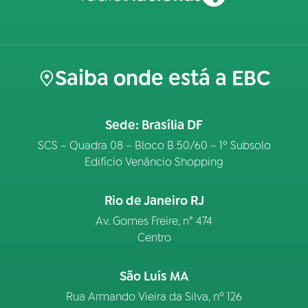
Saiba onde está a EBC
Sede: Brasília DF
SCS – Quadra 08 – Bloco B 50/60 – 1º Subsolo
Edifício Venâncio Shopping
Rio de Janeiro RJ
Av. Gomes Freire, n° 474
Centro
São Luís MA
Rua Armando Vieira da Silva, nº 126