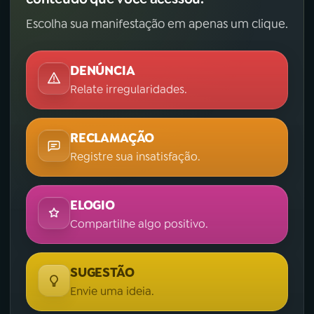
Escolha sua manifestação em apenas um clique.
DENÚNCIA
Relate irregularidades.
RECLAMAÇÃO
Registre sua insatisfação.
ELOGIO
Compartilhe algo positivo.
SUGESTÃO
Envie uma ideia.