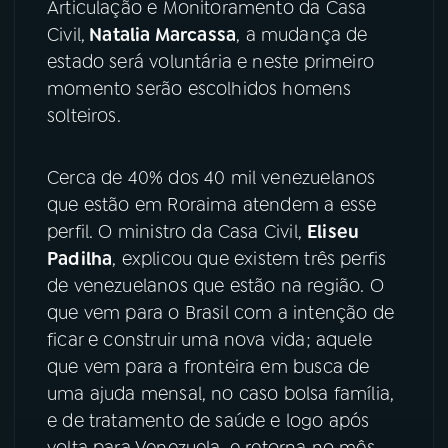
Articulação e Monitoramento da Casa
Civil,
Natalia Marcassa
, a mudança de
YouTube
Facebook
estado será voluntária e neste primeiro
momento serão escolhidos homens
Instagram
X
solteiros.
TikTok
Cerca de 40% dos 40 mil venezuelanos
que estão em Roraima atendem a esse
perfil. O ministro da Casa Civil,
Eliseu
Padilha
, explicou que existem três perfis
de venezuelanos que estão na região. O
que vem para o Brasil com a intenção de
ficar e construir uma nova vida; aquele
que vem para a fronteira em busca de
uma ajuda mensal, no caso bolsa família,
e de tratamento de saúde e logo após