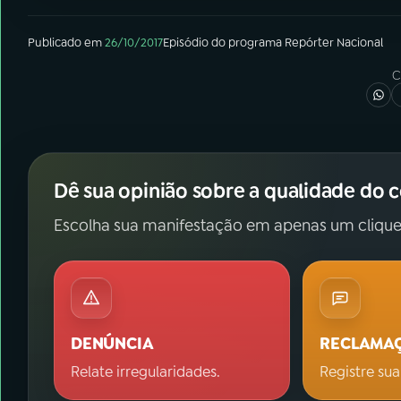
Publicado em
26/10/2017
Episódio
do programa
Repórter Nacional
C
Dê sua opinião sobre a qualidade do 
Escolha sua manifestação em apenas um clique
DENÚNCIA
RECLAMA
Relate irregularidades.
Registre sua