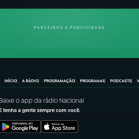
PARCEIROS E PUBLICIDADE
INÍCIO
A RÁDIO
PROGRAMAÇÃO
PROGRAMAS
PODCASTS
Baixe o app da rádio Nacional
E tenha a gente sempre com você.