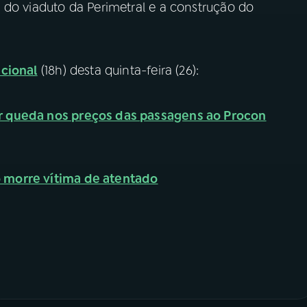
 do viaduto da Perimetral e a construção do
cional
(18h) desta quinta-feira (26):
 queda nos preços das passagens ao Procon
 morre vítima de atentado