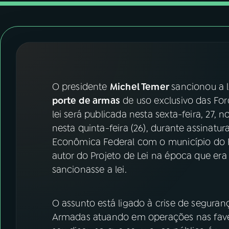
07
ÚLTIMAS
08
FESTIVAL DE MÚSICA
ACOMPANHE A RÁDIO NACIONAL
O presidente
Michel Temer
sancionou a 
YouTube
Facebook
porte de armas
de uso exclusivo das For
lei será publicada nesta sexta-feira, 27, n
Instagram
X
nesta quinta-feira (26), durante assinat
Econômica Federal com o município do Rio
TikTok
autor do Projeto de Lei na época que er
sancionasse a lei.
O assunto está ligado à crise de seguran
Armadas atuando em operações nas favel