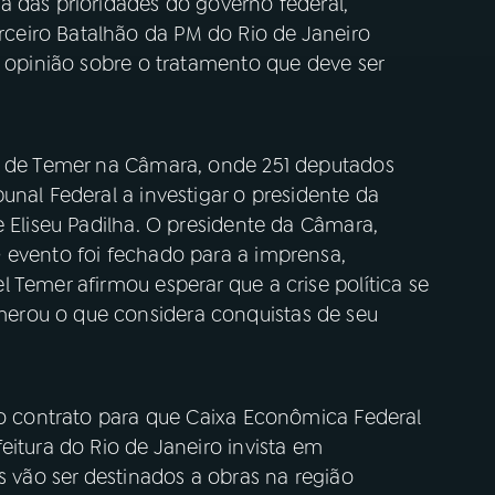
a das prioridades do governo federal,
eiro Batalhão da PM do Rio de Janeiro
a opinião sobre o tratamento que deve ser
ia de Temer na Câmara, onde 251 deputados
unal Federal a investigar o presidente da
e Eliseu Padilha. O presidente da Câmara,
 evento foi fechado para a imprensa,
 Temer afirmou esperar que a crise política se
erou o que considera conquistas de seu
ado contrato para que Caixa Econômica Federal
eitura do Rio de Janeiro invista em
s vão ser destinados a obras na região