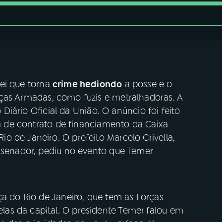
lei que torna
crime hediondo
a posse e o
ças Armadas, como fuzis e metralhadoras. A
o Diário Oficial da União. O anúncio foi feito
ura de contrato de financiamento da Caixa
 de Janeiro. O prefeito Marcelo Crivella,
a senador, pediu no evento que Temer
ça do Rio de Janeiro, que tem as Forças
as da capital. O presidente Temer falou em