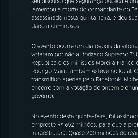
seu discurso que segurança pública é um
lamentou a morte do comandante do Terc
assassinado nesta quinta-feira, e deu su
dado a criminosos.
O evento ocorre um dia depois da vitór
votaram por não autorizar o Supremo Trib
República e os ministros Moreira Franco 
Rodrigo Maia, também esteve no local. O
transmitido apenas pelo Facebook. Michel
encerre com a votação de ontem e enum
governo.
No evento desta quinta-feira, foi assin
empreste R$ 652 milhões, para que a pref
infraestrutura. Quase 200 milhões de reai