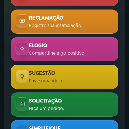
RECLAMAÇÃO
Registre sua insatisfação.
ELOGIO
Compartilhe algo positivo.
SUGESTÃO
Envie uma ideia.
SOLICITAÇÃO
Faça um pedido.
SIMPLIFIQUE