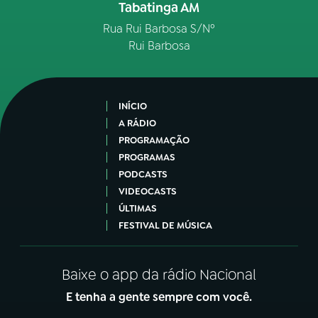
Tabatinga AM
Rua Rui Barbosa S/Nº
Rui Barbosa
INÍCIO
A RÁDIO
PROGRAMAÇÃO
PROGRAMAS
PODCASTS
VIDEOCASTS
ÚLTIMAS
FESTIVAL DE MÚSICA
Baixe o app da rádio Nacional
E tenha a gente sempre com você.