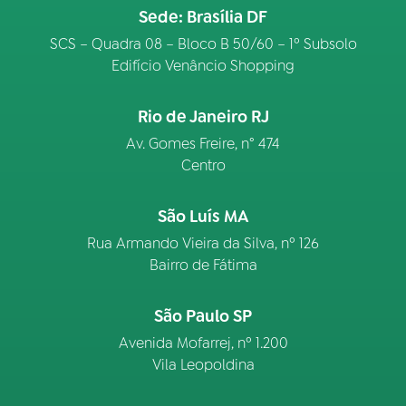
Sede: Brasília DF
SCS – Quadra 08 – Bloco B 50/60 – 1º Subsolo
Edifício Venâncio Shopping
Rio de Janeiro RJ
Av. Gomes Freire, n° 474
Centro
São Luís MA
Rua Armando Vieira da Silva, nº 126
Bairro de Fátima
São Paulo SP
Avenida Mofarrej, nº 1.200
Vila Leopoldina