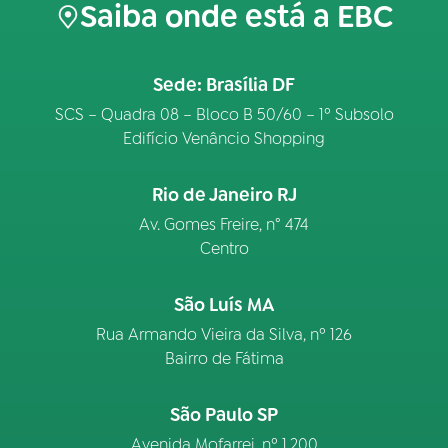
Saiba onde está a EBC
Sede: Brasília DF
SCS – Quadra 08 – Bloco B 50/60 – 1º Subsolo
Edifício Venâncio Shopping
Rio de Janeiro RJ
Av. Gomes Freire, n° 474
Centro
São Luís MA
Rua Armando Vieira da Silva, nº 126
Bairro de Fátima
São Paulo SP
Avenida Mofarrej, nº 1.200