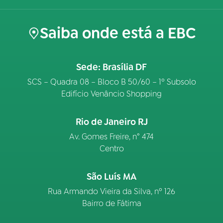
Saiba onde está a EBC
Sede: Brasília DF
SCS – Quadra 08 – Bloco B 50/60 – 1º Subsolo
Edifício Venâncio Shopping
Rio de Janeiro RJ
Av. Gomes Freire, n° 474
Centro
São Luís MA
Rua Armando Vieira da Silva, nº 126
Bairro de Fátima