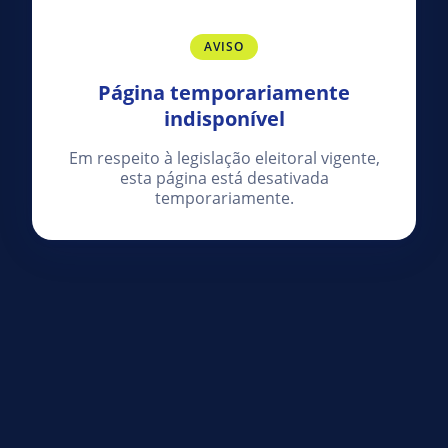
AVISO
Página temporariamente
indisponível
Em respeito à legislação eleitoral vigente,
esta página está desativada
temporariamente.