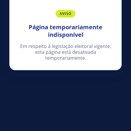
AVISO
Página temporariamente
indisponível
Em respeito à legislação eleitoral vigente,
esta página está desativada
temporariamente.