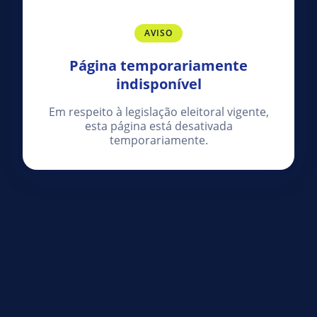
AVISO
Página temporariamente
indisponível
Em respeito à legislação eleitoral vigente,
esta página está desativada
temporariamente.