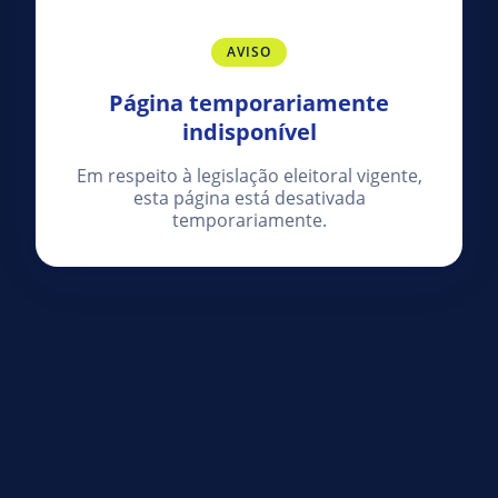
AVISO
Página temporariamente
indisponível
Em respeito à legislação eleitoral vigente,
esta página está desativada
temporariamente.