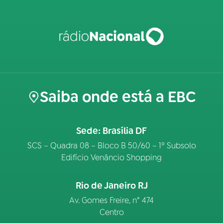
Saiba onde está a EBC
Sede: Brasília DF
SCS – Quadra 08 – Bloco B 50/60 – 1º Subsolo
Edifício Venâncio Shopping
Rio de Janeiro RJ
Av. Gomes Freire, n° 474
Centro