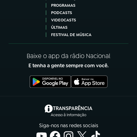
PROGRAMAS
PODCASTS
VIDEOCASTS
ÚLTIMAS
FESTIVAL DE MÚSICA
Baixe o app da rádio Nacional
E tenha a gente sempre com você.
(abre em nova aba)
TRANSPARÊNCIA
Acesso à Informação
Siga-nos nas redes sociais