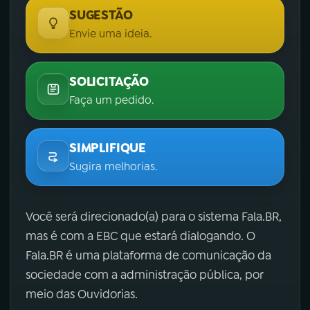
SUGESTÃO
Envie uma ideia.
SOLICITAÇÃO
Faça um pedido.
SIMPLIFIQUE
Sugira melhorias.
Você será direcionado(a) para o sistema Fala.BR,
mas é com a EBC que estará dialogando. O
Fala.BR é uma plataforma de comunicação da
sociedade com a administração pública, por
meio das Ouvidorias.