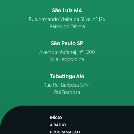
São Luís MA
Rua Armando Vieira da Silva, nº 126
Bairro de Fátima
São Paulo SP
Avenida Mofarrej, nº 1.200
Vila Leopoldina
Tabatinga AM
Rua Rui Barbosa S/Nº
Rui Barbosa
INÍCIO
A RÁDIO
PROGRAMAÇÃO