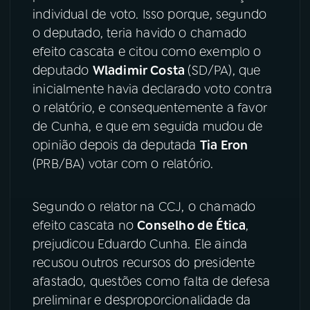
individual de voto. Isso porque, segundo
YouTube
Facebook
o deputado, teria havido o chamado
efeito cascata e citou como exemplo o
Instagram
X
deputado
Wladimir Costa
(SD/PA), que
inicialmente havia declarado voto contra
TikTok
o relatório, e consequentemente a favor
de Cunha, e que em seguida mudou de
opinião depois da deputada
Tia Eron
(PRB/BA) votar com o relatório.
Segundo o relator na CCJ, o chamado
efeito cascata no
Conselho de Ética
,
prejudicou Eduardo Cunha. Ele ainda
recusou outros recursos do presidente
afastado, questões como falta de defesa
preliminar e desproporcionalidade da