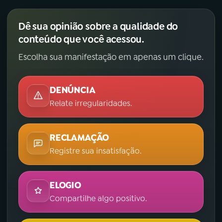
Dê sua opinião sobre a qualidade do
conteúdo que você acessou.
Escolha sua manifestação em apenas um clique.
DENÚNCIA
Relate irregularidades.
RECLAMAÇÃO
Registre sua insatisfação.
ELOGIO
Compartilhe algo positivo.