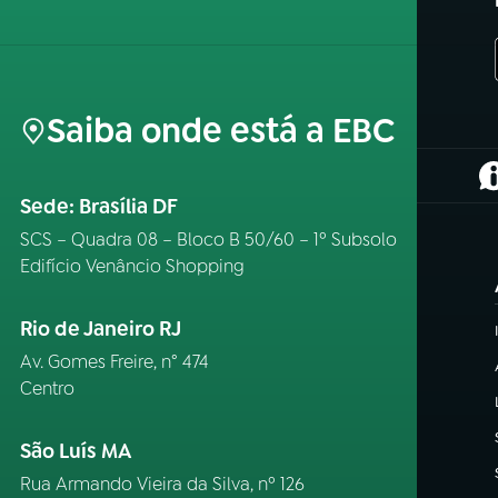
Saiba onde está a EBC
(
Sede: Brasília DF
SCS – Quadra 08 – Bloco B 50/60 – 1º Subsolo
Edifício Venâncio Shopping
Rio de Janeiro RJ
Av. Gomes Freire, n° 474
Centro
São Luís MA
Rua Armando Vieira da Silva, nº 126