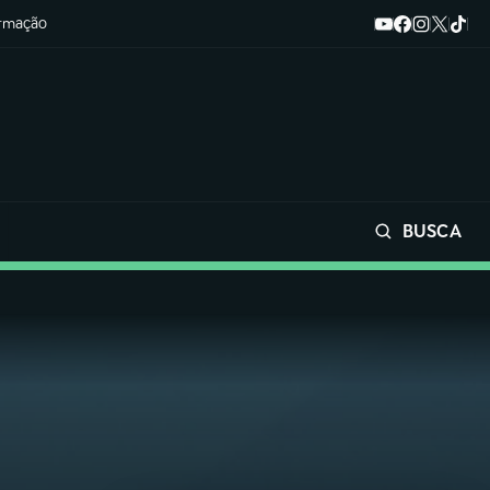
ormação
BUSCA
Buscar