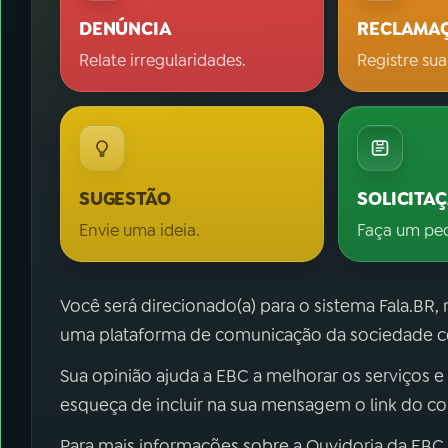
DENÚNCIA
RECLAMA
Relate irregularidades.
Registre sua
SUGESTÃO
SOLICITA
Envie uma ideia.
Faça um pe
Você será direcionado(a) para o sistema Fala.BR,
uma plataforma de comunicação da sociedade co
Sua opinião ajuda a EBC a melhorar os serviços e
esqueça de incluir na sua mensagem o link do c
Para mais informações sobre a Ouvidoria da EBC