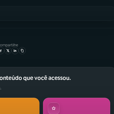
ompartilhe
conteúdo que você acessou.
.