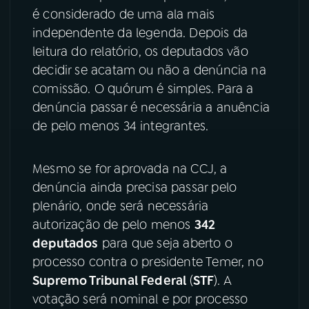
é considerado de uma ala mais
YouTube
Facebook
independente da legenda. Depois da
leitura do relatório, os deputados vão
Instagram
X
decidir se acatam ou não a denúncia na
comissão. O quórum é simples. Para a
TikTok
denúncia passar é necessária a anuência
de pelo menos 34 integrantes.
Mesmo se for aprovada na CCJ, a
denúncia ainda precisa passar pelo
plenário, onde será necessária
autorização de pelo menos
342
deputados
para que seja aberto o
processo contra o presidente Temer, no
Supremo Tribunal Federal
(
STF
). A
votação será nominal e por processo