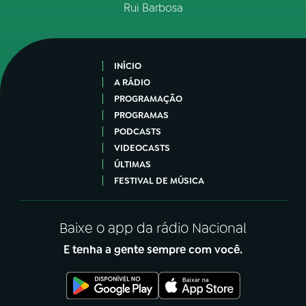
Rui Barbosa
INÍCIO
A RÁDIO
PROGRAMAÇÃO
PROGRAMAS
PODCASTS
VIDEOCASTS
ÚLTIMAS
FESTIVAL DE MÚSICA
Baixe o app da rádio Nacional
E tenha a gente sempre com você.