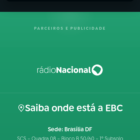
PARCEIROS E PUBLICIDADE
Saiba onde está a EBC
Sede: Brasília DF
SCS – Quadra 08 – Bloco B 50/60 – 1º Subsolo