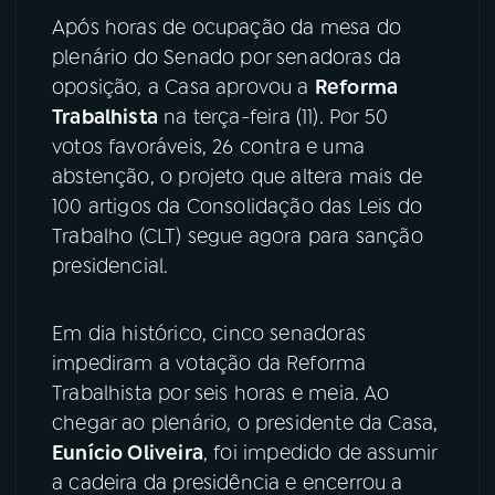
Após horas de ocupação da mesa do
YouTube
Facebook
plenário do Senado por senadoras da
oposição, a Casa aprovou a
Reforma
Instagram
X
Trabalhista
na terça-feira (11). Por 50
votos favoráveis, 26 contra e uma
TikTok
abstenção, o projeto que altera mais de
100 artigos da Consolidação das Leis do
Trabalho (CLT) segue agora para sanção
presidencial.
Em dia histórico, cinco senadoras
impediram a votação da Reforma
Trabalhista por seis horas e meia. Ao
chegar ao plenário, o presidente da Casa,
Eunício Oliveira
, foi impedido de assumir
a cadeira da presidência e encerrou a