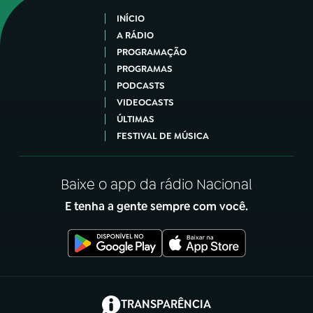
INÍCIO
A RÁDIO
PROGRAMAÇÃO
PROGRAMAS
PODCASTS
VIDEOCASTS
ÚLTIMAS
FESTIVAL DE MÚSICA
Baixe o app da rádio Nacional
E tenha a gente sempre com você.
(abre em nova aba)
TRANSPARÊNCIA