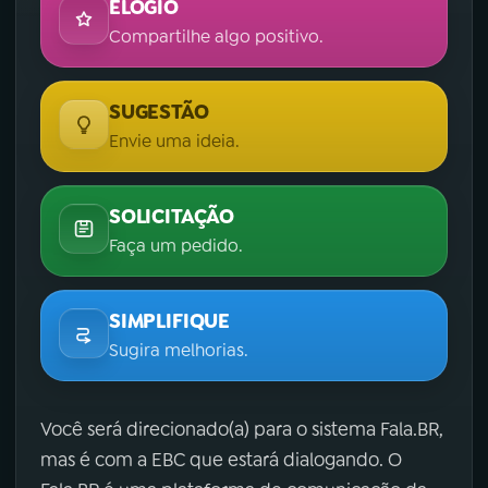
ELOGIO
Compartilhe algo positivo.
SUGESTÃO
Envie uma ideia.
SOLICITAÇÃO
Faça um pedido.
SIMPLIFIQUE
Sugira melhorias.
Você será direcionado(a) para o sistema Fala.BR,
mas é com a EBC que estará dialogando. O