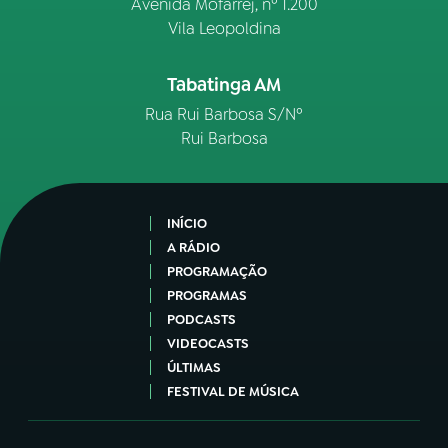
Avenida Mofarrej, nº 1.200
Vila Leopoldina
Tabatinga AM
Rua Rui Barbosa S/Nº
Rui Barbosa
INÍCIO
A RÁDIO
PROGRAMAÇÃO
PROGRAMAS
PODCASTS
VIDEOCASTS
ÚLTIMAS
FESTIVAL DE MÚSICA