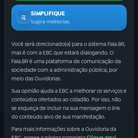
SIMPLIFIQUE
Sugira melhorias.
Você será direcionado(a) para o sistema Fala.BR,
mas é com a EBC que estará dialogando. O
Fala.BR é uma plataforma de comunicação da
sociedade com a administração pública, por
meio das Ouvidorias.
Sua opinião ajuda a EBC a melhorar os serviços e
conteúdos ofertados ao cidadão. Por isso, não
se esqueça de incluir na sua mensagem o link
do conteúdo alvo de sua manifestação.
Para mais informações sobre a Ouvidoria da
Clique aqui
EBC, acesse a página completa
.