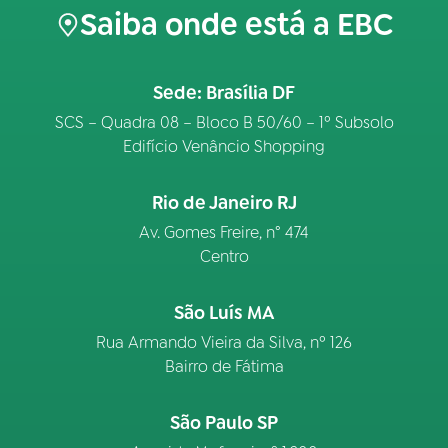
Saiba onde está a EBC
Sede: Brasília DF
SCS – Quadra 08 – Bloco B 50/60 – 1º Subsolo
Edifício Venâncio Shopping
Rio de Janeiro RJ
Av. Gomes Freire, n° 474
Centro
São Luís MA
Rua Armando Vieira da Silva, nº 126
Bairro de Fátima
São Paulo SP