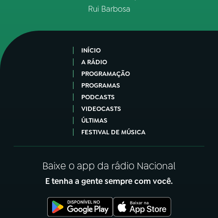
Rui Barbosa
INÍCIO
A RÁDIO
PROGRAMAÇÃO
PROGRAMAS
PODCASTS
VIDEOCASTS
ÚLTIMAS
FESTIVAL DE MÚSICA
Baixe o app da rádio Nacional
E tenha a gente sempre com você.