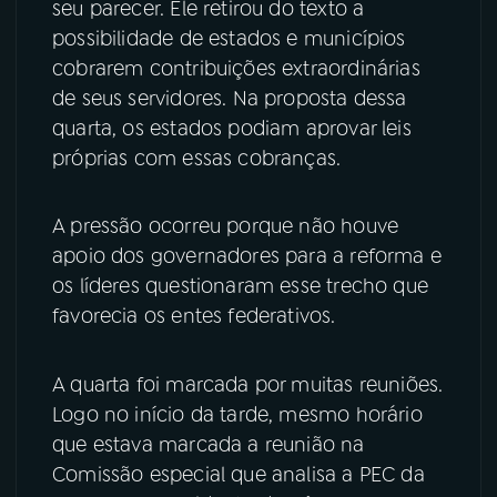
seu parecer. Ele retirou do texto a
possibilidade de estados e municípios
YouTube
Facebook
cobrarem contribuições extraordinárias
de seus servidores. Na proposta dessa
Instagram
X
quarta, os estados podiam aprovar leis
TikTok
próprias com essas cobranças.
A pressão ocorreu porque não houve
apoio dos governadores para a reforma e
os líderes questionaram esse trecho que
favorecia os entes federativos.
A quarta foi marcada por muitas reuniões.
Logo no início da tarde, mesmo horário
que estava marcada a reunião na
Comissão especial que analisa a PEC da