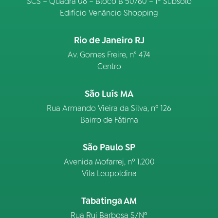
SCS – Quadra 08 – Bloco B 50/60 – 1º Subsolo
Edifício Venâncio Shopping
Rio de Janeiro RJ
Av. Gomes Freire, n° 474
Centro
São Luís MA
Rua Armando Vieira da Silva, nº 126
Bairro de Fátima
São Paulo SP
Avenida Mofarrej, nº 1.200
Vila Leopoldina
Tabatinga AM
Rua Rui Barbosa S/Nº