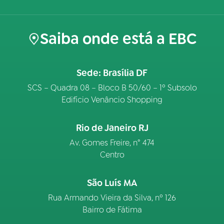
Saiba onde está a EBC
Sede: Brasília DF
SCS – Quadra 08 – Bloco B 50/60 – 1º Subsolo
Edifício Venâncio Shopping
Rio de Janeiro RJ
Av. Gomes Freire, n° 474
Centro
São Luís MA
Rua Armando Vieira da Silva, nº 126
Bairro de Fátima