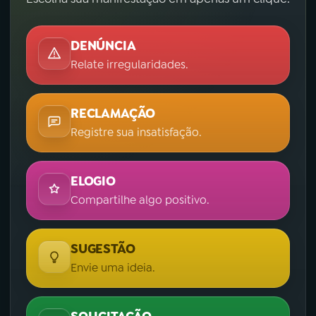
DENÚNCIA
Relate irregularidades.
RECLAMAÇÃO
Registre sua insatisfação.
ELOGIO
Compartilhe algo positivo.
SUGESTÃO
Envie uma ideia.