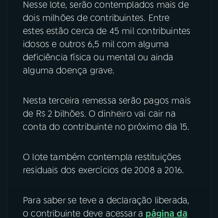
Nesse lote, serão contemplados mais de
dois milhões de contribuintes. Entre
YouTube
Facebook
estes estão cerca de 45 mil contribuintes
Instagram
X
idosos e outros 6,5 mil com alguma
deficiência física ou mental ou ainda
TikTok
alguma doença grave.
Nesta terceira remessa serão pagos mais
de R$ 2 bilhões. O dinheiro vai cair na
conta do contribuinte no próximo dia 15.
O lote também contempla restituições
residuais dos exercícios de 2008 a 2016.
Para saber se teve a declaração liberada,
o contribuinte deve acessar a
página da