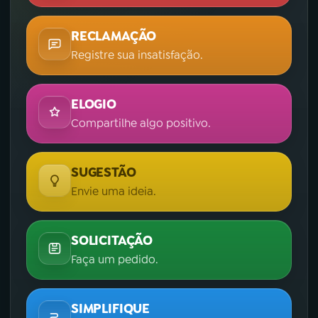
RECLAMAÇÃO
Registre sua insatisfação.
ELOGIO
Compartilhe algo positivo.
SUGESTÃO
Envie uma ideia.
SOLICITAÇÃO
Faça um pedido.
SIMPLIFIQUE