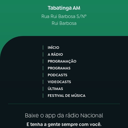
Tabatinga AM
Rua Rui Barbosa S/Nº
Rui Barbosa
INÍCIO
A RÁDIO
PROGRAMAÇÃO
PROGRAMAS
PODCASTS
VIDEOCASTS
ÚLTIMAS
FESTIVAL DE MÚSICA
Baixe o app da rádio Nacional
E tenha a gente sempre com você.