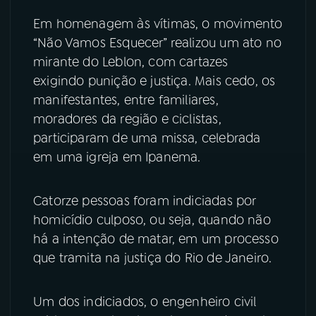
Em homenagem às vítimas, o movimento
YouTube
Facebook
“Não Vamos Esquecer” realizou um ato no
mirante do Leblon, com cartazes
Instagram
X
exigindo punição e justiça. Mais cedo, os
TikTok
manifestantes, entre familiares,
moradores da região e ciclistas,
participaram de uma missa, celebrada
em uma igreja em Ipanema.
Catorze pessoas foram indiciadas por
homicídio culposo, ou seja, quando não
há a intenção de matar, em um processo
que tramita na justiça do Rio de Janeiro.
Um dos indiciados, o engenheiro civil