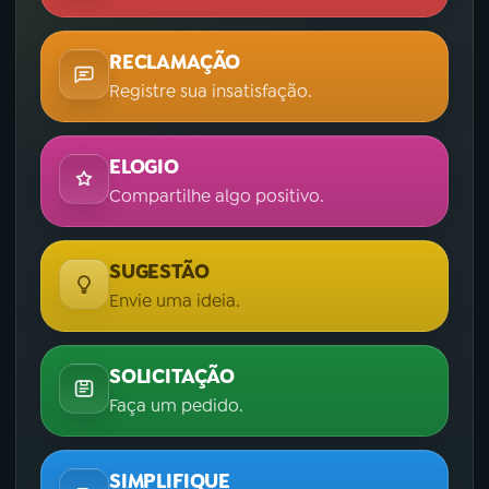
RECLAMAÇÃO
Registre sua insatisfação.
ELOGIO
Compartilhe algo positivo.
SUGESTÃO
Envie uma ideia.
SOLICITAÇÃO
Faça um pedido.
SIMPLIFIQUE