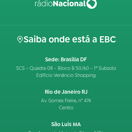
Saiba onde está a EBC
Sede: Brasília DF
SCS – Quadra 08 – Bloco B 50/60 – 1º Subsolo
Edifício Venâncio Shopping
Rio de Janeiro RJ
Av. Gomes Freire, n° 474
Centro
São Luís MA