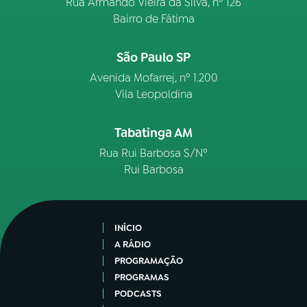
Rua Armando Vieira da Silva, nº 126
Bairro de Fátima
São Paulo SP
Avenida Mofarrej, nº 1.200
Vila Leopoldina
Tabatinga AM
Rua Rui Barbosa S/Nº
Rui Barbosa
INÍCIO
A RÁDIO
PROGRAMAÇÃO
PROGRAMAS
PODCASTS