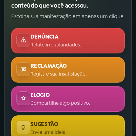
conteúdo que você acessou.
Escolha sua manifestação em apenas um clique.
DENÚNCIA
Relate irregularidades.
RECLAMAÇÃO
Registre sua insatisfação.
ELOGIO
Compartilhe algo positivo.
SUGESTÃO
Envie uma ideia.