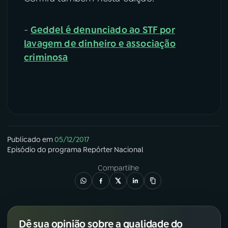
-
Geddel é denunciado ao STF por
lavagem de dinheiro e associação
criminosa
Publicado em
05/12/2017
Episódio
do programa
Repórter Nacional
Compartilhe
Dê sua opinião sobre a qualidade do