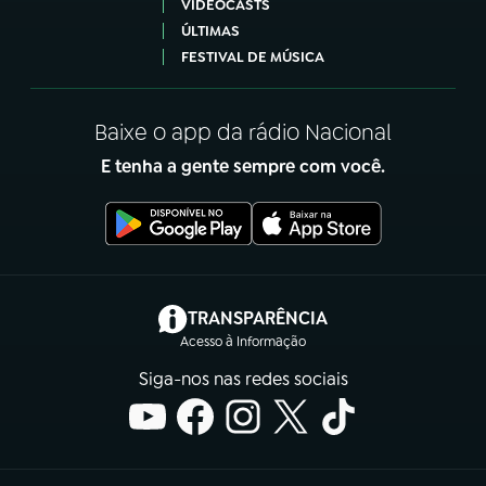
VIDEOCASTS
ÚLTIMAS
FESTIVAL DE MÚSICA
Baixe o app da rádio Nacional
E tenha a gente sempre com você.
(abre em nova aba)
TRANSPARÊNCIA
Acesso à Informação
Siga-nos nas redes sociais