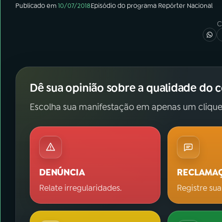
Publicado em
10/07/2018
Episódio
do programa
Repórter Nacional
C
Dê sua opinião sobre a qualidade do 
Escolha sua manifestação em apenas um clique
DENÚNCIA
RECLAMA
Relate irregularidades.
Registre sua