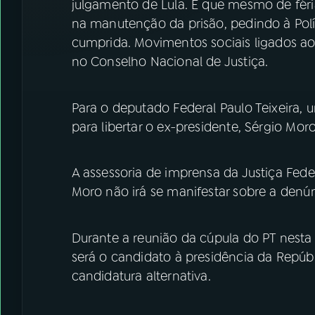
julgamento de Lula. É que mesmo de férias
na manutenção da prisão, pedindo à Políc
cumprida. Movimentos sociais ligados ao
no Conselho Nacional de Justiça.
Para o deputado Federal Paulo Teixeira,
para libertar o ex-presidente, Sérgio Mor
A assessoria de imprensa da Justiça Fede
Moro não irá se manifestar sobre a denú
Durante a reunião da cúpula do PT nesta 
será o candidato à presidência da Repúbl
candidatura alternativa.