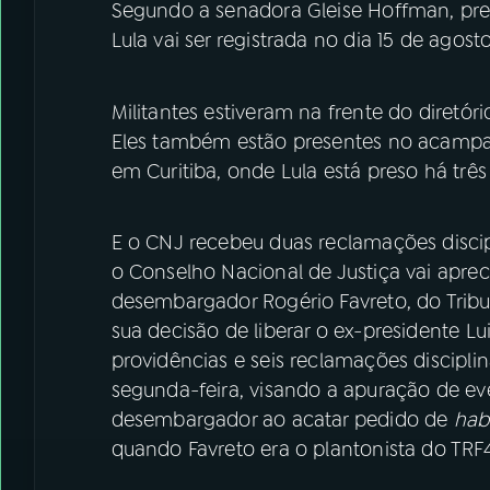
Segundo a senadora Gleise Hoffman, pres
Lula vai ser registrada no dia 15 de agost
Militantes estiveram na frente do diretór
Eles também estão presentes no acampam
em Curitiba, onde Lula está preso há trê
E o CNJ recebeu duas reclamações discipl
o Conselho Nacional de Justiça vai apre
desembargador Rogério Favreto, do Tribu
sua decisão de liberar o ex-presidente Lui
providências e seis reclamações discipl
segunda-feira, visando a apuração de eve
desembargador ao acatar pedido de
hab
quando Favreto era o plantonista do TRF4