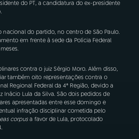
idente do PT, a candidatura do ex-presidente
o.
io nacional do partido, no centro de São Paulo.
ento em frente à sede da Polícia Federal
s meses.
inares contra o juiz Sérgio Moro. Além disso,
ciar também oito representações contra o
nal Regional Federal da 4ª Região, devido a
z Inácio Lula da Silva. São dois pedidos de
inares apresentadas entre esse domingo e
ntual infração disciplinar cometida pelo
eas corpus
a favor de Lula, protocolado
.