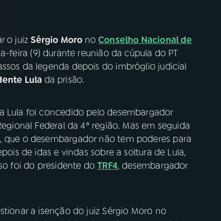
r o juiz
Sérgio Moro
no
Conselho Nacional de
da-feira (9) durante reunião da cúpula do PT
ssos da legenda depois do imbróglio judicial
dente Lula
da prisão.
ra Lula foi concedido pelo desembargador
 Regional Federal da 4ª região. Mas em seguida
o, que o desembargador não tem poderes para
pois de idas e vindas sobre a soltura de Lula,
eso foi do presidente do
TRF4
, desembargador
stionar a isenção do juiz Sérgio Moro no