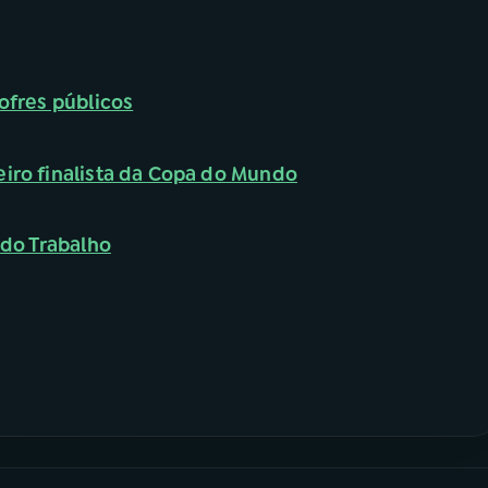
ofres públicos
eiro finalista da Copa do Mundo
 do Trabalho