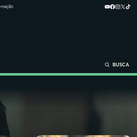
ormação
BUSCA
Buscar