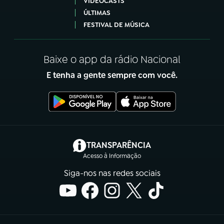
VIDEOCASTS
ÚLTIMAS
FESTIVAL DE MÚSICA
Baixe o app da rádio Nacional
E tenha a gente sempre com você.
(abre em nova aba)
TRANSPARÊNCIA
Acesso à Informação
Siga-nos nas redes sociais