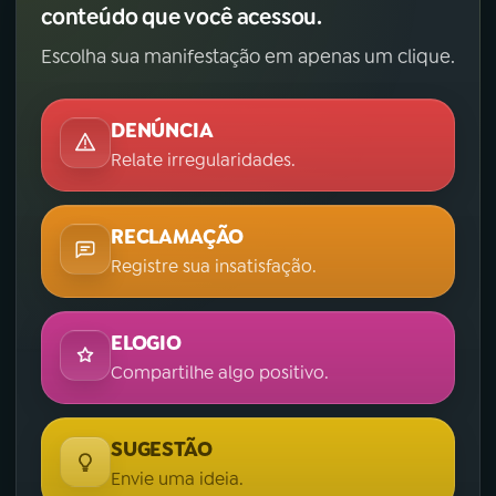
conteúdo que você acessou.
Escolha sua manifestação em apenas um clique.
DENÚNCIA
Relate irregularidades.
RECLAMAÇÃO
Registre sua insatisfação.
ELOGIO
Compartilhe algo positivo.
SUGESTÃO
Envie uma ideia.