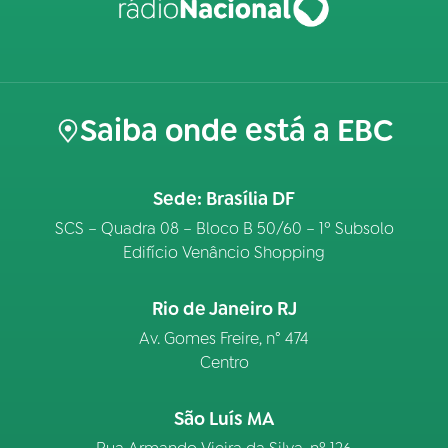
Saiba onde está a EBC
Sede: Brasília DF
SCS – Quadra 08 – Bloco B 50/60 – 1º Subsolo
Edifício Venâncio Shopping
Rio de Janeiro RJ
Av. Gomes Freire, n° 474
Centro
São Luís MA