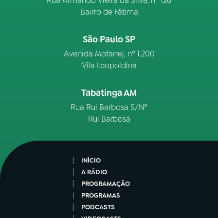
Rua Armando Vieira da Silva, nº 126
Bairro de Fátima
São Paulo SP
Avenida Mofarrej, nº 1.200
Vila Leopoldina
Tabatinga AM
Rua Rui Barbosa S/Nº
Rui Barbosa
INÍCIO
A RÁDIO
PROGRAMAÇÃO
PROGRAMAS
PODCASTS