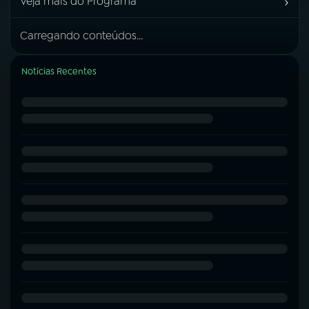
›
Veja mais do Programa
Carregando conteúdos...
Notícias Recentes