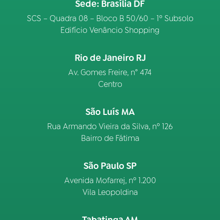
Sede: Brasília DF
SCS – Quadra 08 – Bloco B 50/60 – 1º Subsolo
Edifício Venâncio Shopping
Rio de Janeiro RJ
Av. Gomes Freire, n° 474
Centro
São Luís MA
Rua Armando Vieira da Silva, nº 126
Bairro de Fátima
São Paulo SP
Avenida Mofarrej, nº 1.200
Vila Leopoldina