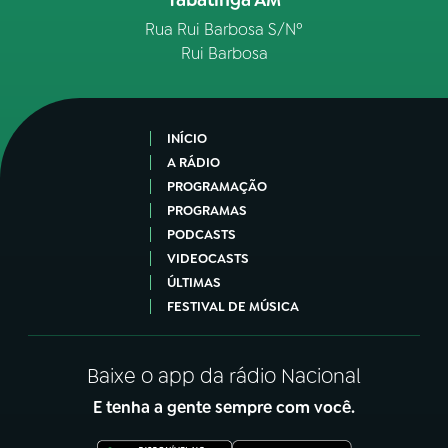
Tabatinga AM
Rua Rui Barbosa S/Nº
Rui Barbosa
INÍCIO
A RÁDIO
PROGRAMAÇÃO
PROGRAMAS
PODCASTS
VIDEOCASTS
ÚLTIMAS
FESTIVAL DE MÚSICA
Baixe o app da rádio Nacional
E tenha a gente sempre com você.